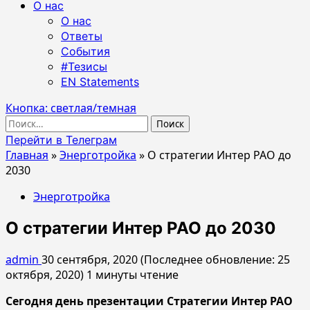
О нас
О нас
Ответы
События
#Тезисы
EN Statements
Кнопка: светлая/темная
Найти:
Перейти в Телеграм
Главная
»
Энерготройка
»
О стратегии Интер РАО до
2030
Энерготройка
О стратегии Интер РАО до 2030
admin
30 сентября, 2020 (Последнее обновление: 25
октября, 2020)
1 минуты чтение
Сегодня день презентации Стратегии Интер РАО