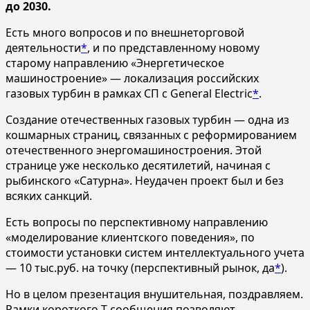
до 2030.
Есть много вопросов и по внешнеторговой
деятельности
*
, и по представленному новому
старому направлению «Энергетическое
машиностроение» — локализация российских
газовых турбин в рамках СП с General Electric
*
.
Создание отечественных газовых турбин — одна из
кошмарных страниц, связанных с реформированием
отечественного энергомашиностроения. Этой
странице уже несколько десятилетий, начиная с
рыбинского «Сатурна». Неудачен проект был и без
всяких санкций.
Есть вопросы по перспективному направлению
«моделирование клиентского поведения», по
стоимости установки систем интеллектуального учета
— 10 тыс.руб. на точку (перспективный рынок, да
*
).
Но в целом презентация внушительная, поздравляем.
Рамки короткого Т-сообщения позволяют