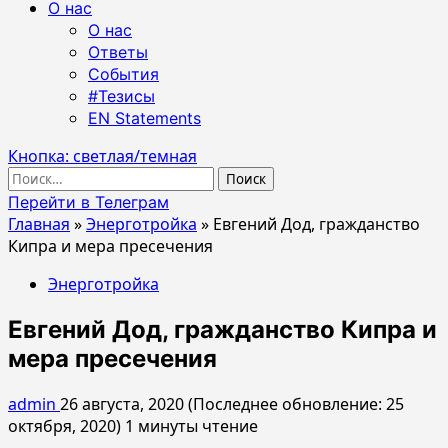
О нас
О нас
Ответы
События
#Тезисы
EN Statements
Кнопка: светлая/темная
Найти:
Перейти в Телеграм
Главная
»
Энерготройка
»
Евгений Дод, гражданство
Кипра и мера пресечения
Энерготройка
Евгений Дод, гражданство Кипра и
мера пресечения
admin
26 августа, 2020 (Последнее обновление: 25
октября, 2020)
1 минуты чтение