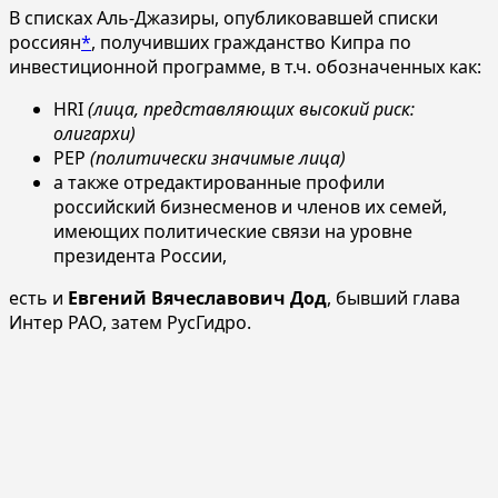
В списках Аль-Джазиры, опубликовавшей списки
россиян
*
, получивших гражданство Кипра по
инвестиционной программе, в т.ч. обозначенных как:
HRI
(лица, представляющих высокий риск:
олигархи)
PEP
(политически значимые лица)
а также отредактированные профили
российский бизнесменов и членов их семей,
имеющих политические связи на уровне
президента России,
есть и
Евгений Вячеславович Дод
, бывший глава
Интер РАО, затем РусГидро.