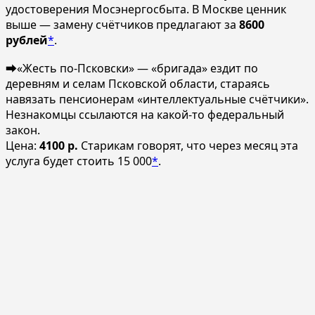
удостоверения Мосэнергосбыта. В Москве ценник
выше — замену счётчиков предлагают за
8600
рублей
*
.
➡️«Жесть по-Псковски» — «бригада» ездит по
деревням и селам Псковской области, стараясь
навязать пенсионерам «интеллектуальные счётчики».
Незнакомцы ссылаются на какой-то федеральный
закон.
Цена:
4100 р.
Старикам говорят, что через месяц эта
услуга будет стоить 15 000
*
.