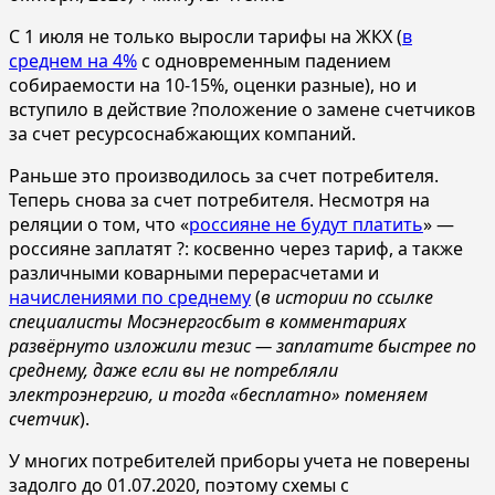
С 1 июля не только выросли тарифы на ЖКХ (
в
среднем на 4%
с одновременным падением
собираемости на 10-15%, оценки разные), но и
вступило в действие ?положение о замене счетчиков
за счет ресурсоснабжающих компаний.
Раньше это производилось за счет потребителя.
Теперь снова за счет потребителя. Несмотря на
реляции о том, что «
россияне не будут платить
» —
россияне заплатят ?: косвенно через тариф, а также
различными коварными перерасчетами и
начислениями по среднему
(
в истории по ссылке
специалисты Мосэнергосбыт в комментариях
развёрнуто изложили тезис — заплатите быстрее по
среднему, даже если вы не потребляли
электроэнергию, и тогда «бесплатно» поменяем
счетчик
).
У многих потребителей приборы учета не поверены
задолго до 01.07.2020, поэтому схемы с