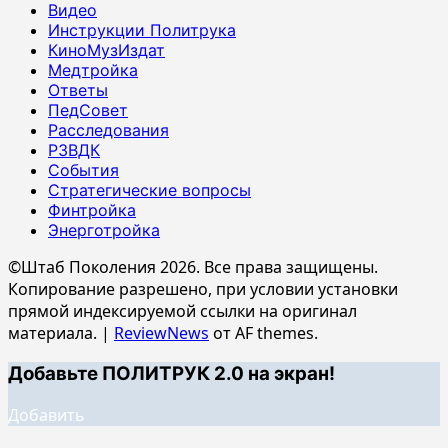
Видео
Инструкции Политрука
КиноМузИздат
Медтройка
Ответы
ПедСовет
Расследования
РЗВДК
События
Стратегические вопросы
Финтройка
Энерготройка
©Штаб Поколения 2026. Все права защищены.
Копирование разрешено, при условии установки
прямой индексируемой ссылки на оригинал
материала.
|
ReviewNews
от AF themes.
Добавьте ПОЛИТРУК 2.0 на экран!
Добавить