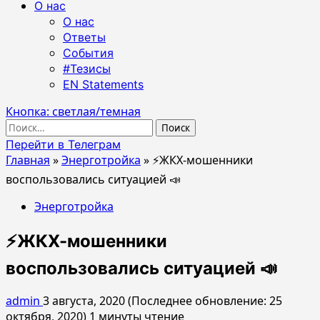
О нас
О нас
Ответы
События
#Тезисы
EN Statements
Кнопка: светлая/темная
Найти:
Перейти в Телеграм
Главная
»
Энерготройка
»
⚡️ЖКХ-мошенники
воспользовались ситуацией 📣
Энерготройка
⚡️ЖКХ-мошенники
воспользовались ситуацией 📣
admin
3 августа, 2020 (Последнее обновление: 25
октября, 2020)
1 минуты чтение