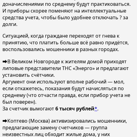
доначислениями по среднему будут практиковаться.
И приборы скорее поменяют на интеллектуальные
средства учета, чтобы было удобнее отключать ? за
долги.
Ситуацией, когда граждане переходят от гнева к
принятию, что платить больше всё равно придётся,
воспользовались мошенники в разных городах.
➡️В Великом Новгороде к жителям домой приходят
липовые представители ТНС «Энерго» и предлагают
установить счётчики.
Аргумент они используют вполне рабочий — мол,
если откажетесь, показания будут начисляться по
среднему (что отчасти правда, если прибор учета не
был поверен).
За счетчик вымогают
6 тысяч рублей
*
.
➡️Коптево (Москва) активизировались мошенники,
предлагающие замену счетчиков — группа
неизвестных лиц обходит жилые дома, у них