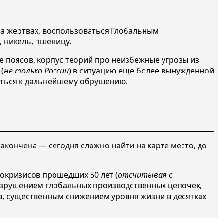
на жертвах, воспользоваться Глобальным
, никель, пшеницу.
 поясов, корпус теорий про неизбежные угрозы из
(
не только России
) в ситуацию еще более вынужденной
иться к дальнейшему обрушению.
кончена — сегодня сложно найти на карте место, до
ргокризисов прошедших 50 лет (
отсчитывая с
азрушением глобальных производственных цепочек,
в, существенным снижением уровня жизни в десятках