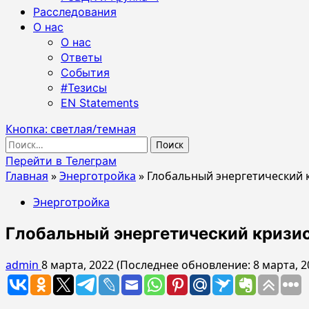
Расследования
О нас
О нас
Ответы
События
#Тезисы
EN Statements
Кнопка: светлая/темная
Найти:
Перейти в Телеграм
Главная
»
Энерготройка
»
Глобальный энергетический к
Энерготройка
Глобальный энергетический кризис
admin
8 марта, 2022 (Последнее обновление: 8 марта, 2