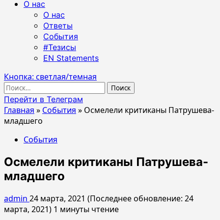
О нас
О нас
Ответы
События
#Тезисы
EN Statements
Кнопка: светлая/темная
Найти:
Перейти в Телеграм
Главная
»
События
»
Осмелели критиканы Патрушева-
младшего
События
Осмелели критиканы Патрушева-
младшего
admin
24 марта, 2021 (Последнее обновление: 24
марта, 2021)
1 минуты чтение