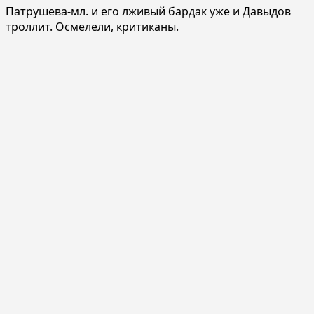
Патрушева-мл. и его лживый бардак уже и Давыдов
троллит. Осмелели, критиканы.