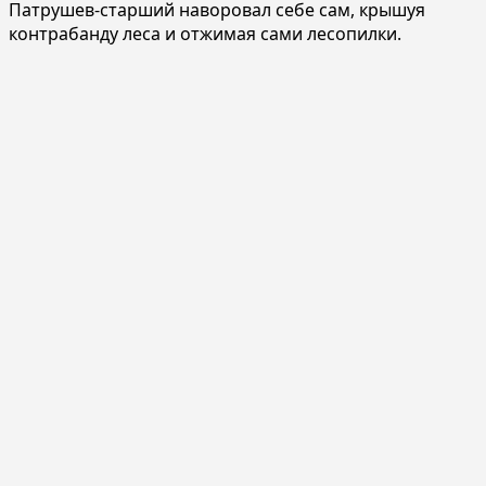
Патрушев-старший наворовал себе сам, крышуя
контрабанду леса и отжимая сами лесопилки.