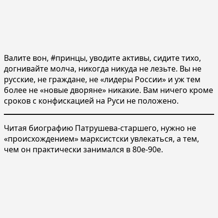
Валите вон, #принцы, уводите активы, сидите тихо,
догнивайте молча, никогда никуда не лезьте. Вы не
русские, не граждане, не «лидеры России» и уж тем
более не «новые дворяне» никакие. Вам ничего кроме
сроков с конфискацией на Руси не положено.
Читая биографию Патрушева-старшего, нужно не
«происхождением» марксистски увлекаться, а тем,
чем он практически занимался в 80е-90е.