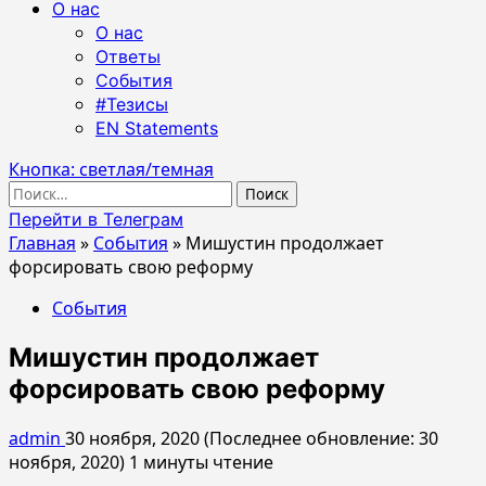
О нас
О нас
Ответы
События
#Тезисы
EN Statements
Кнопка: светлая/темная
Найти:
Перейти в Телеграм
Главная
»
События
»
Мишустин продолжает
форсировать свою реформу
События
Мишустин продолжает
форсировать свою реформу
admin
30 ноября, 2020 (Последнее обновление: 30
ноября, 2020)
1 минуты чтение