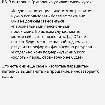
P.S. В интервью Григоренко умиляет едкий кусок:
«Кадровый потенциал институтов развития
нужно использовать более эффективно.
Они не должны становиться
«персональными пенсионными
проектами». Во всяком случае, мы не
можем себе этого позволить. […] Объем
выплат будет меньше высвобождаемых в
результате реформы финансовых ресурсов.
И отдельно хочу подчеркнуть: ни у кого
«золотых парашютов» точно не будет».
…то есть они ещё себе и «золотые парашюты»
пытались выцыганить на прощание, инноваторы-то
наши.