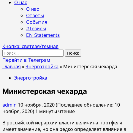
О нас
О нас
Ответы
События
#Тезисы
EN Statements
Кнопка: светлая/темная
Найти:
Перейти в Телеграм
Главная
»
Энерготройка
»
Министерская чехарда
Энерготройка
Министерская чехарда
admin
10 ноября, 2020 (Последнее обновление: 10
ноября, 2020)
1 минуты чтение
В российской иерархии власти величина портфеля
имеет значение, но она редко определяет влияние в