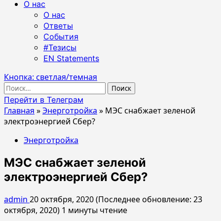
О нас
О нас
Ответы
События
#Тезисы
EN Statements
Кнопка: светлая/темная
Найти:
Перейти в Телеграм
Главная
»
Энерготройка
»
МЭС снабжает зеленой
электроэнергией Сбер?
Энерготройка
МЭС снабжает зеленой
электроэнергией Сбер?
admin
20 октября, 2020 (Последнее обновление: 23
октября, 2020)
1 минуты чтение