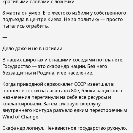
красивыми словами с ложечки.
8 марта он умер. Его жестоко избили у собственного
подъезда в центре Киева. Не за политику — просто
пытались ограбить.
—
Дело даже и не в насилии.
В наших широтах и с нашими соседями по планете,
Государство — это скафандр нации. Без него
беззащитны и Родина, и ее население.
Когда приводной сервоскелет СССР изветшал в
процессе гонки на лафетах в 80е, блоки защитного
назначения перетянули на себя все ресурсы и
коллапсировали. Затем силовую скорлупу
внутреннего контура разъело едким перестроечным
Wind of Change.
Скафандр лопнул. Ненавистное государство рухнуло.