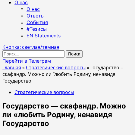
О нас
О нас
Ответы
События
#Тезисы
EN Statements
Кнопка: светлая/темная
Найти:
Перейти в Телеграм
Главная
»
Стратегические вопросы
»
Государство –
скафандр. Можно ли “любить Родину, ненавидя
Государство
Стратегические вопросы
Государство — скафандр. Можно
ли «любить Родину, ненавидя
Государство