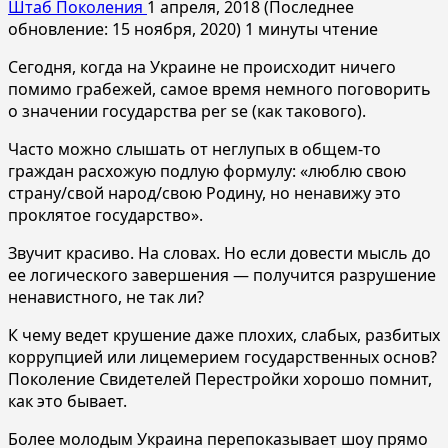
Штаб Поколения
1 апреля, 2018 (Последнее
обновление: 15 ноября, 2020)
1 минуты чтение
Сегодня, когда на Украине не происходит ничего
помимо грабежей, самое время немного поговорить
о значении государства per se (как такового).
Часто можно слышать от неглупых в общем-то
граждан расхожую подлую формулу: «люблю свою
страну/свой народ/свою Родину, но ненавижу это
проклятое государство».
Звучит красиво. На словах. Но если довести мысль до
ее логического завершения — получится разрушение
ненавистного, не так ли?
К чему ведет крушение даже плохих, слабых, разбитых
коррупцией или лицемерием государственных основ?
Поколение Свидетелей Перестройки хорошо помнит,
как это бывает.
Более молодым Украина перепоказывает шоу прямо