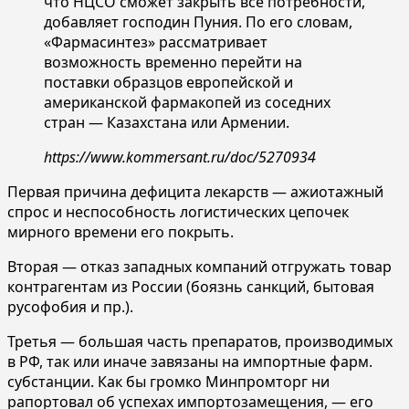
что НЦСО сможет закрыть все потребности,
добавляет господин Пуния. По его словам,
«Фармасинтез» рассматривает
возможность временно перейти на
поставки образцов европейской и
американской фармакопей из соседних
стран — Казахстана или Армении.
https://www.kommersant.ru/doc/5270934
Первая причина дефицита лекарств — ажиотажный
спрос и неспособность логистических цепочек
мирного времени его покрыть.
Вторая — отказ западных компаний отгружать товар
контрагентам из России (боязнь санкций, бытовая
русофобия и пр.).
Третья — большая часть препаратов, производимых
в РФ, так или иначе завязаны на импортные фарм.
субстанции. Как бы громко Минпромторг ни
рапортовал об успехах импортозамещения, — его