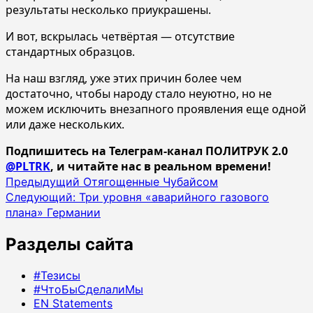
результаты несколько приукрашены.
И вот, вскрылась четвёртая — отсутствие
стандартных образцов.
На наш взгляд, уже этих причин более чем
достаточно, чтобы народу стало неуютно, но не
можем исключить внезапного проявления еще одной
или даже нескольких.
Подпишитесь на Телеграм-канал ПОЛИТРУК 2.0
@PLTRK
, и читайте нас в реальном времени!
Навигация
Предыдущий
Отягощенные Чубайсом
Следующий:
Три уровня «аварийного газового
записи
плана» Германии
Разделы сайта
#Тезисы
#ЧтоБыСделалиМы
EN Statements