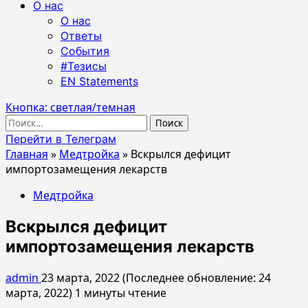
О нас
О нас
Ответы
События
#Тезисы
EN Statements
Кнопка: светлая/темная
Найти:
Перейти в Телеграм
Главная
»
Медтройка
»
Вскрылся дефицит
импортозамещения лекарств
Медтройка
Вскрылся дефицит
импортозамещения лекарств
admin
23 марта, 2022 (Последнее обновление: 24
марта, 2022)
1 минуты чтение