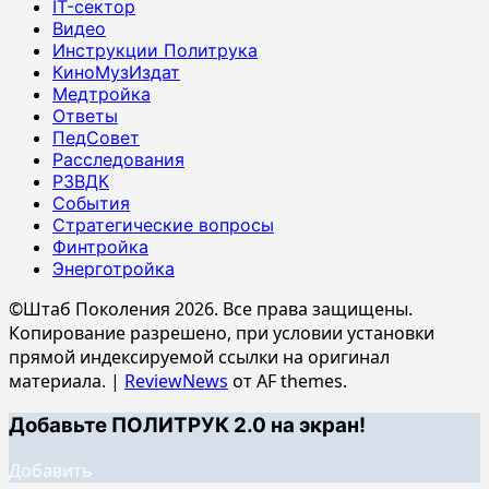
IT-сектор
Видео
Инструкции Политрука
КиноМузИздат
Медтройка
Ответы
ПедСовет
Расследования
РЗВДК
События
Стратегические вопросы
Финтройка
Энерготройка
©Штаб Поколения 2026. Все права защищены.
Копирование разрешено, при условии установки
прямой индексируемой ссылки на оригинал
материала.
|
ReviewNews
от AF themes.
Добавьте ПОЛИТРУК 2.0 на экран!
Добавить