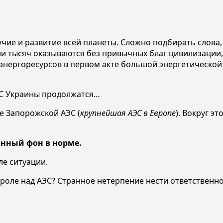
учие и развитие всей планеты. Сложно подбирать слова
ни тысяч оказываются без привычных благ цивилизации
энергоресурсов в первом акте большой энергетической
ТС Украины продолжатся…
не Запорожской АЭС (
крупнейшая АЭС в Европе
). Вокруг э
онный фон в норме.
ле ситуации.
роле над АЭС? Странное нетерпение нести ответственно