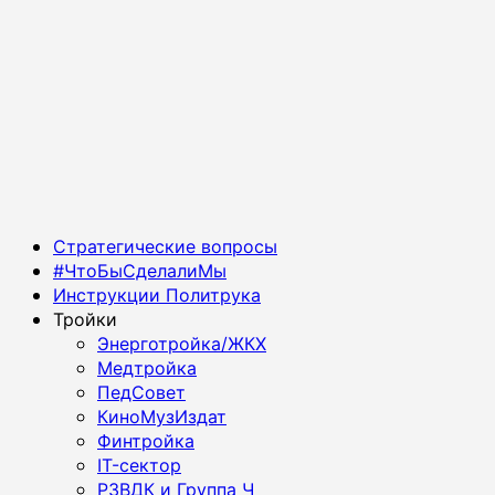
Основное
Стратегические вопросы
меню
#ЧтоБыСделалиМы
Инструкции Политрука
Тройки
Энерготройка/ЖКХ
Медтройка
ПедСовет
КиноМузИздат
Финтройка
IT-сектор
РЗВДК и Группа Ч