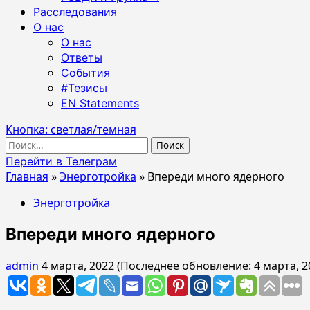
Расследования
О нас
О нас
Ответы
События
#Тезисы
EN Statements
Кнопка: светлая/темная
Найти:
Перейти в Телеграм
Главная
»
Энерготройка
»
Впереди много ядерного
Энерготройка
Впереди много ядерного
admin
4 марта, 2022 (Последнее обновление: 4 марта, 2