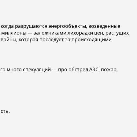
, когда разрушаются энергообъекты, возведенные
, миллионы — заложниками лихорадки цен, растущих
 войны, которая последует за происходящими
того много спекуляций — про обстрел АЭС, пожар,
сть.