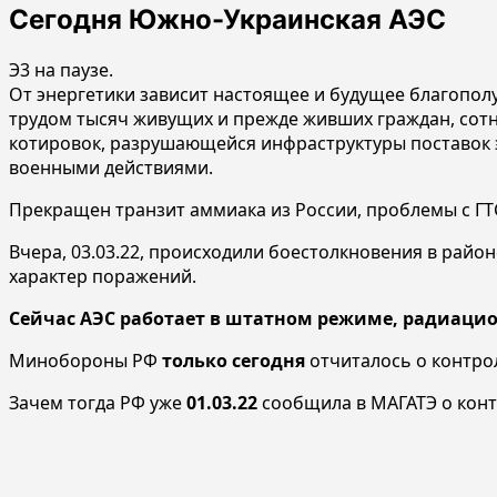
Сегодня Южно-Украинская АЭС
Э3 на паузе.
От энергетики зависит настоящее и будущее благопол
трудом тысяч живущих и прежде живших граждан, сот
котировок, разрушающейся инфраструктуры поставок 
военными действиями.
Прекращен транзит аммиака из России, проблемы с Г
Вчера, 03.03.22, происходили боестолкновения в райо
характер поражений.
Сейчас АЭС работает в штатном режиме, радиаци
Минобороны РФ
только сегодня
отчиталось о контро
Зачем тогда РФ уже
01.03.22
сообщила в МАГАТЭ о конт