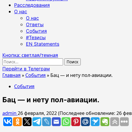
Расследования
О нас
О нас
Ответы
События
#Тезисы
EN Statements
Кнопка: светлая/темная
Найти:
Перейти в Телеграм
Главная
»
События
»
Бац — и нету пол-авиации.
События
Бац — и нету пол-авиации.
admin
26 февраля, 2022 (Последнее обновление: 26 фев