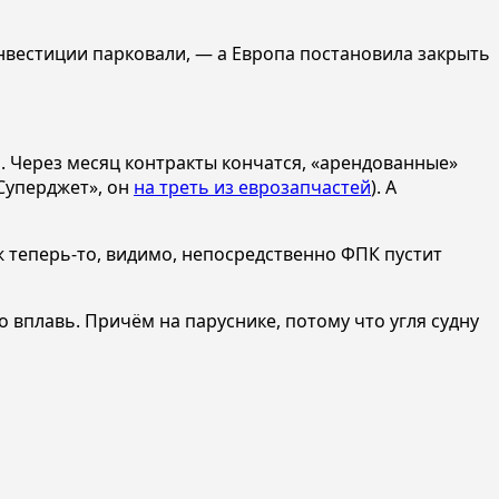
инвестиции парковали, — а Европа постановила закрыть
. Через месяц контракты кончатся, «арендованные»
«Суперджет», он
на треть из еврозапчастей
). А
уж теперь-то, видимо, непосредственно ФПК пустит
о вплавь. Причём на паруснике, потому что угля судну