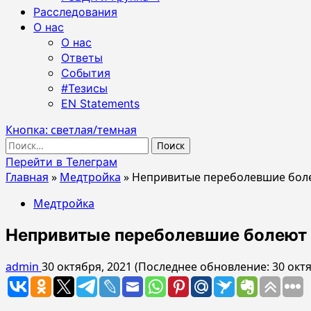
Расследования
О нас
О нас
Ответы
События
#Тезисы
EN Statements
Кнопка: светлая/темная
Найти:
Перейти в Телеграм
Главная
»
Медтройка
»
Непривитые переболевшие бол
Медтройка
Непривитые переболевшие болеют
admin
30 октября, 2021 (Последнее обновление: 30 окт