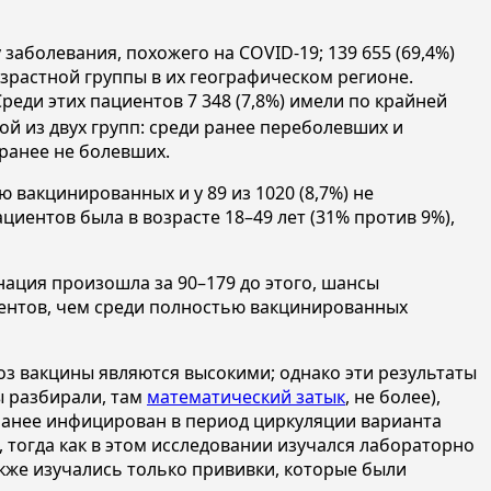
 заболевания, похожего на COVID-19; 139 655 (69,4%)
зрастной группы в их географическом регионе.
реди этих пациентов 7 348 (7,8%) имели по крайней
ой из двух групп: среди ранее переболевших и
ранее не болевших.
 вакцинированных и у 89 из 1020 (8,7%) не
иентов была в возрасте 18–49 лет (31% против 9%),
нация произошла за 90–179 до этого, шансы
ентов, чем среди полностью вакцинированных
оз вакцины являются высокими; однако эти результаты
ы разбирали, там
математический затык
, не более),
ранее инфицирован в период циркуляции варианта
 тогда как в этом исследовании изучался лабораторно
кже изучались только прививки, которые были