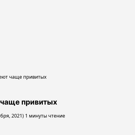
еют чаще привитых
 чаще привитых
ября, 2021)
1 минуты чтение