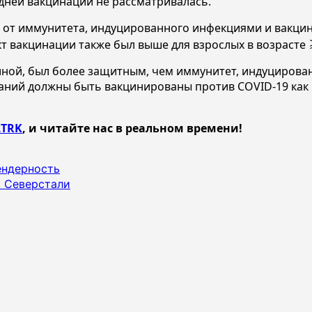
здней вакцинации не рассматривалась.
 от иммунитета, индуцированного инфекциями и вакцина
вакцинации также был выше для взрослых в возрасте ≥6
иной, был более защитным, чем иммунитет, индуциров
аний должны быть вакцинированы против COVID-19 как 
TRK
, и читайте нас в реальном времени!
ендерность
к Северстали