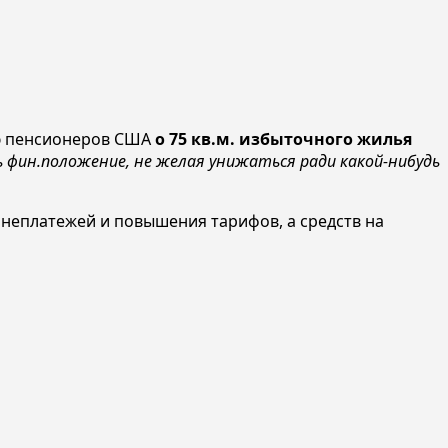
ию пенсионеров США
о 75 кв.м. избыточного жилья
 фин.положение, не желая унижаться ради какой-нибудь
 неплатежей и повышения тарифов, а средств на