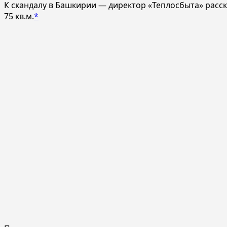
К скандалу в Башкирии — директор «Теплосбыта» расск
75 кв.м.
*