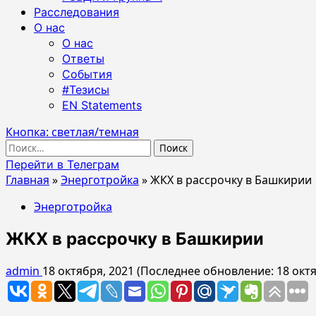
Расследования
О нас
О нас
Ответы
События
#Тезисы
EN Statements
Кнопка: светлая/темная
Найти:
Перейти в Телеграм
Главная
»
Энерготройка
»
ЖКХ в рассрочку в Башкирии
Энерготройка
ЖКХ в рассрочку в Башкирии
admin
18 октября, 2021 (Последнее обновление: 18 окт