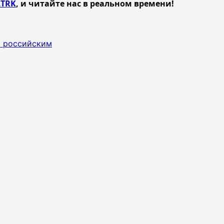
TRK
, и читайте нас в реальном времени!
с российским