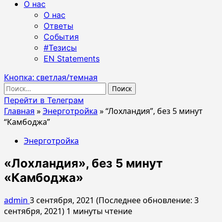
О нас
О нас
Ответы
События
#Тезисы
EN Statements
Кнопка: светлая/темная
Найти:
Перейти в Телеграм
Главная
»
Энерготройка
»
“Лохландия”, без 5 минут
“Камбоджа”
Энерготройка
«Лохландия», без 5 минут
«Камбоджа»
admin
3 сентября, 2021 (Последнее обновление: 3
сентября, 2021)
1 минуты чтение