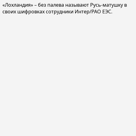
«Лохландия» – без палева называют Русь-матушку в
своих шифровках сотрудники Интер/РАО ЕЭС.