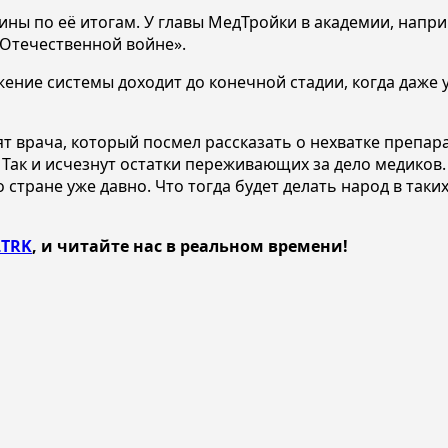
ны по её итогам. У главы МедТройки в академии, наприм
 Отечественной войне».
жение системы доходит до конечной стадии, когда даж
т врача, который посмел рассказать о нехватке препарат
. Так и исчезнут остатки переживающих за дело медиков
 стране уже давно. Что тогда будет делать народ в таки
TRK
, и читайте нас в реальном времени!