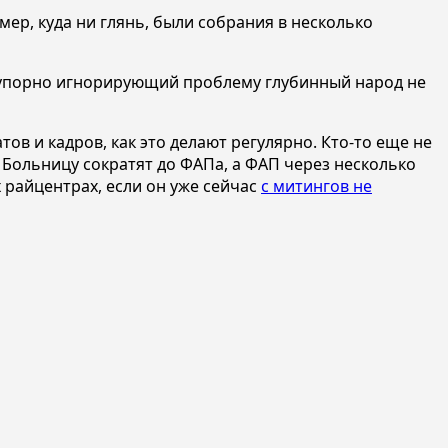
ер, куда ни глянь, были собрания в несколько
е упорно игнорирующий проблему глубинный народ не
ов и кадров, как это делают регулярно. Кто-то еще не
. Больницу сократят до ФАПа, а ФАП через несколько
х райцентрах, если он уже сейчас
с митингов не