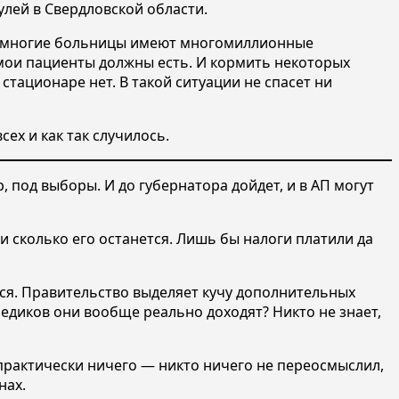
ей в Свердловской области.
ас многие больницы имеют многомиллионные
 мои пациенты должны есть. И кормить некоторых
тационаре нет. В такой ситуации не спасет ни
ех и как так случилось.
 под выборы. И до губернатора дойдет, и в АП могут
и сколько его останется. Лишь бы налоги платили да
ся. Правительство выделяет кучу дополнительных
едиков они вообще реально доходят? Никто не знает,
практически ничего — никто ничего не переосмыслил,
нах.