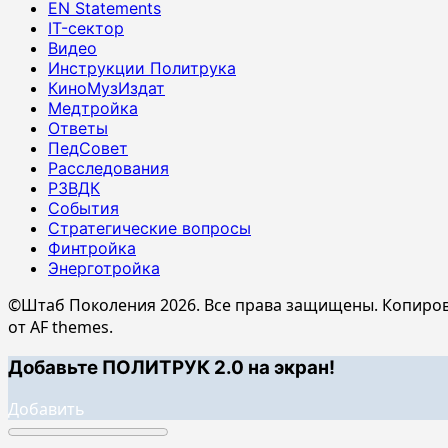
EN Statements
IT-сектор
Видео
Инструкции Политрука
КиноМузИздат
Медтройка
Ответы
ПедСовет
Расследования
РЗВДК
События
Стратегические вопросы
Финтройка
Энерготройка
©Штаб Поколения 2026. Все права защищены. Копиров
от AF themes.
Добавьте ПОЛИТРУК 2.0 на экран!
Добавить