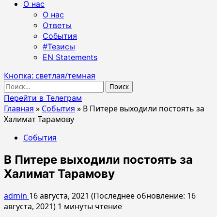
О нас
О нас
Ответы
События
#Тезисы
EN Statements
Кнопка: светлая/темная
Найти:
Перейти в Телеграм
Главная
»
События
»
В Питере выходили постоять за
Халимат Тарамову
События
В Питере выходили постоять за
Халимат Тарамову
admin
16 августа, 2021 (Последнее обновление: 16
августа, 2021)
1 минуты чтение