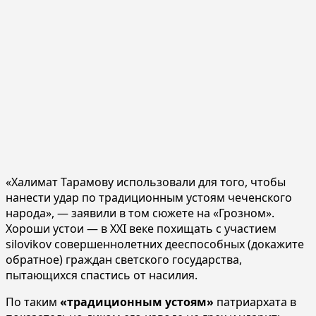
«Халимат Тарамову использовали для того, чтобы
нанести удар по традиционным устоям чеченского
народа», — заявили в том сюжете на «Грозном».
Хороши устои — в XXI веке похищать с участием
silovikov совершеннолетних дееспособных (докажите
обратное) граждан светского государства,
пытающихся спастись от насилия.
По таким
«традиционным устоям»
патриархата в