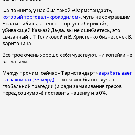
…а помните, у нас был такой «Фармстандарт»,
который торговал «крокодилом»
, чуть не сожравшим
Урал и Сибирь, а теперь торгует «Лирикой»,
убивающей Кавказ? Да-да, вы не ошибаетесь, это
связанный c Т. Голиковой и В. Христенко бизнесочек В.
Харитонина.
Все трое очень хорошо себя чувствуют, ни копейки не
заплатили.
Между прочим, сейчас «Фармстандарт»
зарабатывает
на вакцинах (33 млрд)
— хотя мог бы по случаю
глобальной трагедии (и ради замаливания грехов
перед социумом) поставить наценку и в 0%.