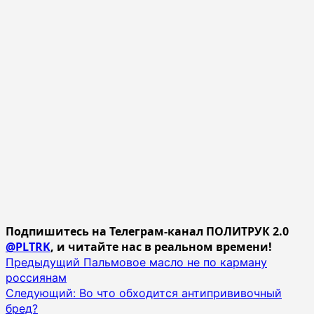
Подпишитесь на Телеграм-канал ПОЛИТРУК 2.0
@PLTRK
, и читайте нас в реальном времени!
Навигация
Предыдущий
Пальмовое масло не по карману
россиянам
записи
Следующий:
Во что обходится антипрививочный
бред?