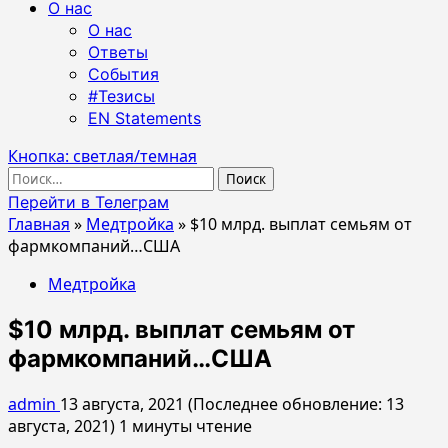
О нас
О нас
Ответы
События
#Тезисы
EN Statements
Кнопка: светлая/темная
Найти:
Перейти в Телеграм
Главная
»
Медтройка
»
$10 млрд. выплат семьям от
фармкомпаний…США
Медтройка
$10 млрд. выплат семьям от
фармкомпаний…США
admin
13 августа, 2021 (Последнее обновление: 13
августа, 2021)
1 минуты чтение