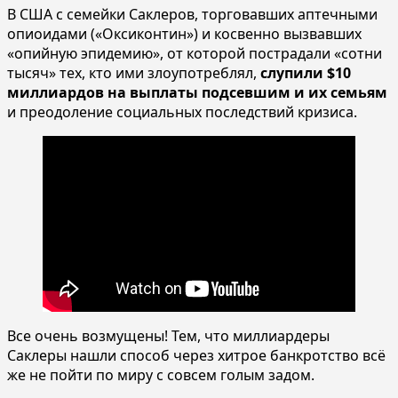
В США с семейки Саклеров, торговавших аптечными
опиоидами («Оксиконтин») и косвенно вызвавших
«опийную эпидемию», от которой пострадали «сотни
тысяч» тех, кто ими злоупотреблял,
слупили $10
миллиардов на выплаты подсевшим и их семьям
и преодоление социальных последствий кризиса.
Все очень возмущены! Тем, что миллиардеры
Саклеры нашли способ через хитрое банкротство всё
же не пойти по миру с совсем голым задом.