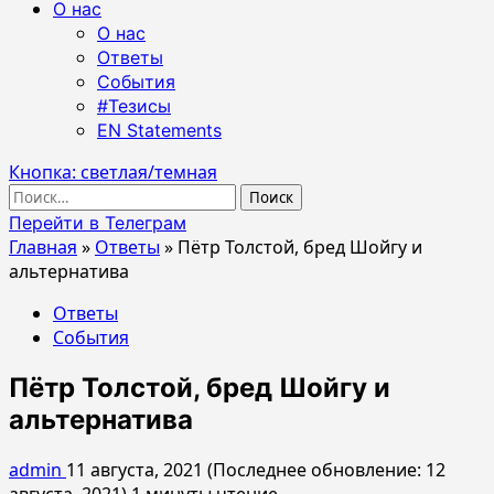
О нас
О нас
Ответы
События
#Тезисы
EN Statements
Кнопка: светлая/темная
Найти:
Перейти в Телеграм
Главная
»
Ответы
»
Пётр Толстой, бред Шойгу и
альтернатива
Ответы
События
Пётр Толстой, бред Шойгу и
альтернатива
admin
11 августа, 2021 (Последнее обновление: 12
августа, 2021)
1 минуты чтение