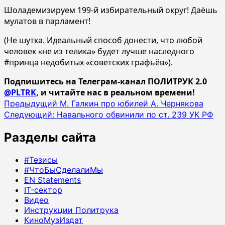
Шоладемизируем 199-й избирательный округ! Даёшь
мулатов в парламент!
(Не шутка. Идеальный способ донести, что любой
человек «не из телика» будет лучше наследного
#принца недобитых «советских графьёв»).
Подпишитесь на Телеграм-канал ПОЛИТРУК 2.0
@PLTRK
, и читайте нас в реальном времени!
Навигация
Предыдущий
М. Галкин про юбилей А. Чернякова
Следующий:
Навального обвинили по ст. 239 УК РФ
записи
Разделы сайта
#Тезисы
#ЧтоБыСделалиМы
EN Statements
IT-сектор
Видео
Инструкции Политрука
КиноМузИздат