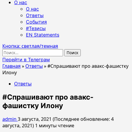
О нас
О нас
Ответы
События
#Тезисы
EN Statements
Кнопка: светлая/темная
Найти:
Перейти в Телеграм
Главная
»
Ответы
»
#Спрашивают про авакс-фашистку
Илону
Ответы
#Спрашивают про авакс-
фашистку Илону
admin
3 августа, 2021 (Последнее обновление: 4
августа, 2021)
1 минуты чтение