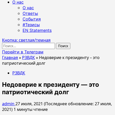
О нас
О нас
Ответы
События
#Тезисы
EN Statements
Кнопка: светлая/темная
Найти:
Перейти в Телеграм
Главная
»
РЗВДК
»
Недоверие к президенту – это
патриотический долг
РЗВДК
Недоверие к президенту — это
патриотический долг
admin
27 июля, 2021 (Последнее обновление: 27 июля,
2021)
1 минуты чтение