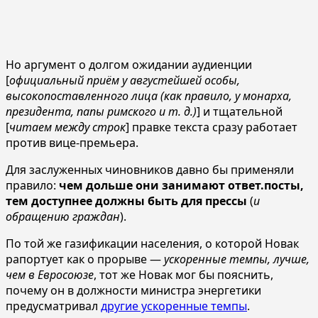
Но аргумент о долгом ожидании аудиенции
[
официальный приём у августейшей особы,
высокопоставленного лица (как правило, у монарха,
президента, папы римского и т. д.)
] и тщательной
[
читаем между строк
] правке текста сразу работает
против вице-премьера.
Для заслуженных чиновников давно бы применяли
правило:
чем дольше они занимают ответ.посты,
тем доступнее должны быть для прессы
(
и
обращению граждан
).
По той же газификации населения, о которой Новак
рапортует как о прорыве —
ускоренные темпы, лучше,
чем в Евросоюзе
, тот же Новак мог бы пояснить,
почему он в должности министра энергетики
предусматривал
другие ускоренные темпы
.