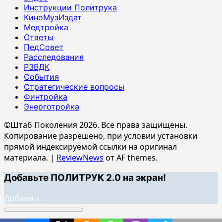
Инструкции Политрука
КиноМузИздат
Медтройка
Ответы
ПедСовет
Расследования
РЗВДК
События
Стратегические вопросы
Финтройка
Энерготройка
©Штаб Поколения 2026. Все права защищены.
Копирование разрешено, при условии установки
прямой индексируемой ссылки на оригинал
материала.
|
ReviewNews
от AF themes.
Добавьте ПОЛИТРУК 2.0 на экран!
Добавить