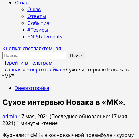
О нас
О нас
Ответы
События
#Тезисы
EN Statements
Кнопка: светлая/темная
Найти:
Перейти в Телеграм
Главная
»
Энерготройка
»
Сухое интервью Новака в
“МК”.
Энерготройка
Сухое интервью Новака в «МК».
admin
17 мая, 2021 (Последнее обновление: 17 мая,
2021)
1 минуты чтение
Журналист «МК» в косноязычной преамбуле к сухому