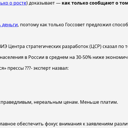
лько о росте
) доказывает —
как только сообщают о то
ь деньги
, поэтому как только Госсовет предложил способ
и ВИЭ Центра стратегических разработок (ЦСР) сказал по
населения в России в среднем на 30-50% ниже экономич
 прессы ???- эксперт назвал:
есправедливым, нереальным ценам. Меньше платим.
лавное обеспечить фокус внимания к заявлениям разли