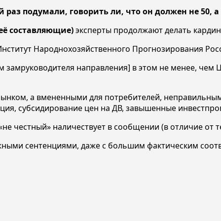
раз подумали, говорить ли, что он должен не 50, а 
 её составляющие)
эксперты продолжают делать кардин
) Институт Народнохозяйственного Прогнозирования Рос
 замруководителя направления] в этом не менее, чем Ц
ынком, а вмененными для потребителей, неправильным
ция, субсидирование цен на ДВ, завышенные инвестпрог
«не честный» наличествует в сообщении (в отличие от т
ными сентенциями, даже с большим фактическим соотве