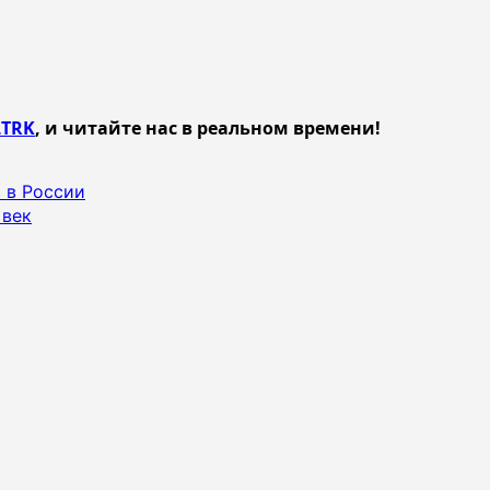
TRK
, и читайте нас в реальном времени!
 в России
 век