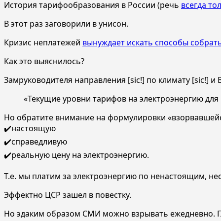
История тарифообразования в России (речь
всегда то
В этот раз заговорили в унисон.
Кризис неплатежей
вынуждает искать способы собрат
Как это выяснилось?
Замруководителя направления [sic!] по климату [sic!] 
«Текущие уровни тарифов на электроэнергию для 
Но обратите внимание на формулировки «взорвавшейся»
✔️настоящую
✔️справедливую
✔️реальную цену на электроэнергию.
Т.е. мы платим за электроэнергию по ненастоящим, н
Эффектно ЦСР зашел в повестку.
Но эдаким образом СМИ можно взрывать ежедневно. Г