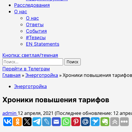
Расследования
О нас
О нас
Ответы
События
#Тезисы
EN Statements
Кнопка: светлая/темная
Найти:
Перейти в Телеграм
Главная
»
Энерготройка
»
Хроники повышения тарифо
Энерготройка
Хроники повышения тарифов
admin
12 апреля, 2021 (Последнее обновление: 12 апре