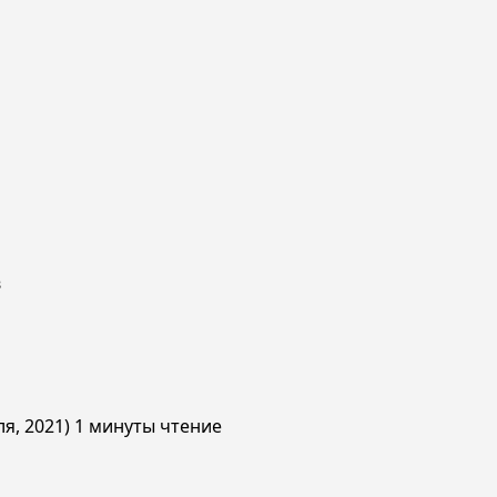
в
ля, 2021)
1 минуты чтение