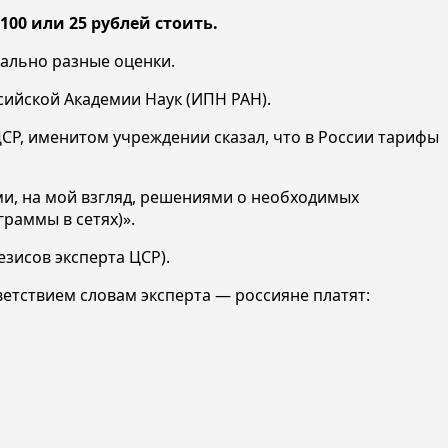
100 или 25 рублей стоить.
ально разные оценки.
сийской Академии Наук (ИПН РАН).
СР, именитом учреждении сказал, что в России тарифы
и, на мой взгляд, решениями о необходимых
раммы в сетях)».
езисов эксперта ЦСР).
тствием словам эксперта — россияне платят: