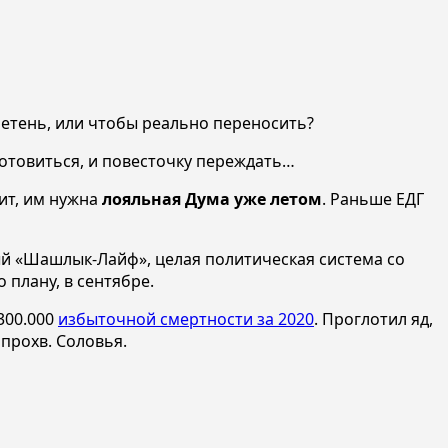
летень, или чтобы реально переносить?
готовиться, и повесточку переждать…
ит, им нужна
лояльная Дума уже летом
. Раньше ЕДГ
ый «Шашлык-Лайф», целая политическая система со
 плану, в сентябре.
300.000
избыточной смертности за 2020
. Проглотил яд,
 прохв. Соловья.