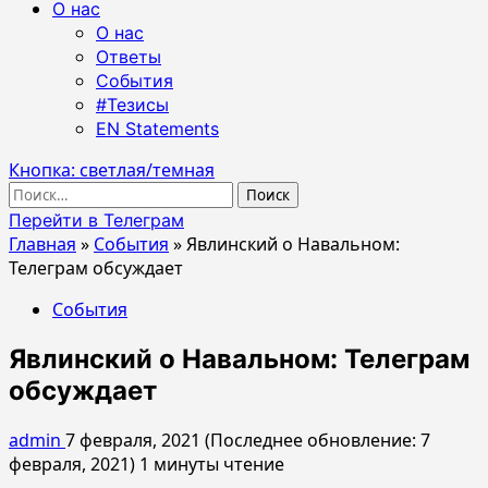
О нас
О нас
Ответы
События
#Тезисы
EN Statements
Кнопка: светлая/темная
Найти:
Перейти в Телеграм
Главная
»
События
»
Явлинский о Навальном:
Телеграм обсуждает
События
Явлинский о Навальном: Телеграм
обсуждает
admin
7 февраля, 2021 (Последнее обновление: 7
февраля, 2021)
1 минуты чтение