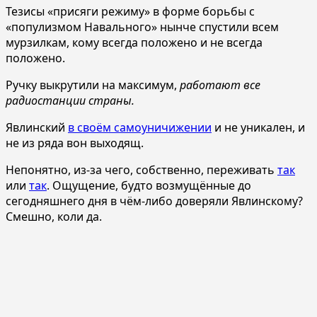
Тезисы «присяги режиму» в форме борьбы с
«популизмом Навального» нынче спустили всем
мурзилкам, кому всегда положено и не всегда
положено.
Ручку выкрутили на максимум,
работают все
радиостанции страны.
Явлинский
в своём самоуничижении
и не уникален, и
не из ряда вон выходящ.
Непонятно, из-за чего, собственно, переживать
так
или
так
. Ощущение, будто возмущённые до
сегодняшнего дня в чём-либо доверяли Явлинскому?
Смешно, коли да.