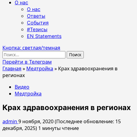
О нас
О нас
Ответы
События
#Тезисы
EN Statements
Кнопка: светлая/темная
Найти:
Перейти в Телеграм
Главная
»
Медтройка
»
Крах здравоохранения в
регионах
Видео
Медтройка
Крах здравоохранения в регионах
admin
9 ноября, 2020 (Последнее обновление: 15
декабря, 2025)
1 минуты чтение