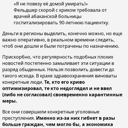
«Я не повезу её домой умирать!»
Фельдшер скорой с криком требовала от
врачей абаканской больницы
госпитализировать 90-летнюю пациентку.
Деньги в регионы выделить, конечно можно, но еще
важно оперативно, в реальном времени следить,
чтоб они дошли и были потрачены по назначению.
Прискорбно, что регулярность подобных плохих
новостей постепенно замыливает эти ситуации в
разряд обыденных. Нельзя позволить довести до
такого исхода. В крахе здравоохранения виноваты
конкретные люди.
Те, кто его криво
оптимизировал, те кто недоглядел и не ввел
(либо не согласовал) своевременно карантинные
меры.
Все они совершили конкретные уголовные
преступления.
Именно из-за них гибнет в разы
больше граждан, чем могло бы, а экономика