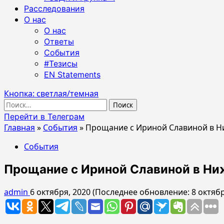
Расследования
О нас
О нас
Ответы
События
#Тезисы
EN Statements
Кнопка: светлая/темная
Найти:
Перейти в Телеграм
Главная
»
События
»
Прощание с Ириной Славиной в 
События
Прощание с Ириной Славиной в Ни
admin
6 октября, 2020 (Последнее обновление: 8 октябр