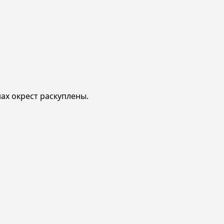
ах окрест раскуплены.