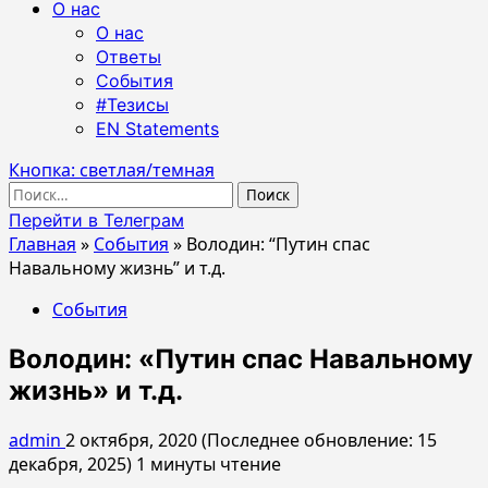
О нас
О нас
Ответы
События
#Тезисы
EN Statements
Кнопка: светлая/темная
Найти:
Перейти в Телеграм
Главная
»
События
»
Володин: “Путин спас
Навальному жизнь” и т.д.
События
Володин: «Путин спас Навальному
жизнь» и т.д.
admin
2 октября, 2020 (Последнее обновление: 15
декабря, 2025)
1 минуты чтение