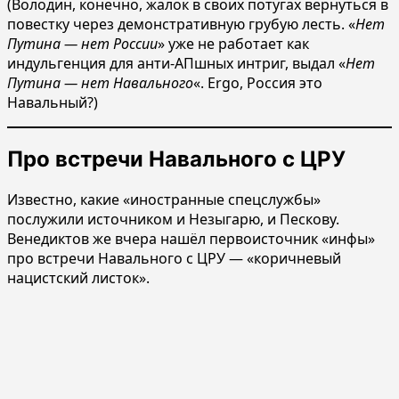
(Володин, конечно, жалок в своих потугах вернуться в
повестку через демонстративную грубую лесть. «
Нет
Путина — нет России
» уже не работает как
индульгенция для анти-АПшных интриг, выдал «
Нет
Путина — нет Навального
«. Ergo, Россия это
Навальный?)
Про встречи Навального с ЦРУ
Известно, какие «иностранные спецслужбы»
послужили источником и Незыгарю, и Пескову.
Венедиктов же вчера нашёл первоисточник «инфы»
про встречи Навального с ЦРУ — «коричневый
нацистский листок».