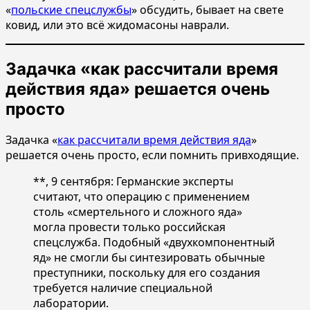
«
польские спецслужбы
» обсудить, бывает на свете
ковид, или это всё жидомасоны наврали.
Задачка «как рассчитали время
действия яда» решается очень
просто
Задачка «
как рассчитали время действия яда
»
решается очень просто, если помнить привходящие.
**, 9 сентября: Германские эксперты
считают, что операцию с применением
столь «смертельного и сложного яда»
могла провести только российская
спецслужба. Подобный «двухкомпонентный
яд» не смогли бы синтезировать обычные
преступники, поскольку для его создания
требуется наличие специальной
лаборатории.