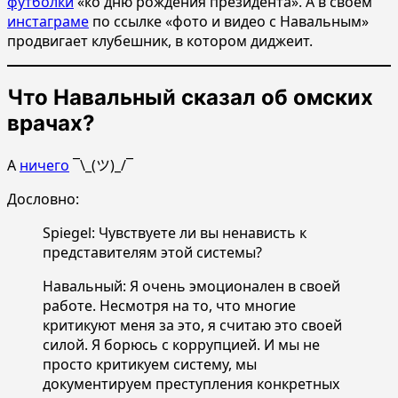
футболки
«ко дню рождения президента». А в своём
инстаграме
по ссылке «фото и видео с Навальным»
продвигает клубешник, в котором диджеит.
Что Навальный сказал об омских
врачах?
А
ничего
¯\_(ツ)_/¯
Дословно:
Spiegel: Чувствуете ли вы ненависть к
представителям этой системы?
Навальный: Я очень эмоционален в своей
работе. Несмотря на то, что многие
критикуют меня за это, я считаю это своей
силой. Я борюсь с коррупцией. И мы не
просто критикуем систему, мы
документируем преступления конкретных