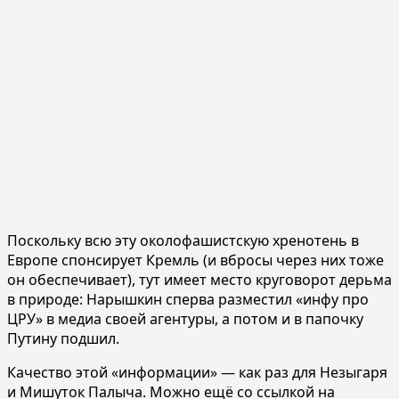
Поскольку всю эту околофашистскую хренотень в
Европе спонсирует Кремль (и вбросы через них тоже
он обеспечивает), тут имеет место круговорот дерьма
в природе: Нарышкин сперва разместил «инфу про
ЦРУ» в медиа своей агентуры, а потом и в папочку
Путину подшил.
Качество этой «информации» — как раз для Незыгаря
и Мишуток Палыча. Можно ещё со ссылкой на