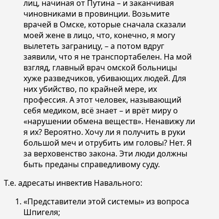
лиц, начиная от Путина – и заканчивая
чиновниками в провинции. Возьмите
врачей в Омске, которые сначала сказали
моей жене в лицо, что, конечно, я могу
вылететь заграницу, – а потом вдруг
заявили, что я не транспортабелен. На мой
взгляд, главный врач омской больницы
хуже разведчиков, убивающих людей. Для
них убийство, по крайней мере, их
профессия. А этот человек, называющий
себя медиком, всё знает – и врёт миру о
«нарушении обмена веществ». Ненавижу ли
я их? Вероятно. Хочу ли я получить в руки
большой меч и отрубить им головы? Нет. Я
за верховенство закона. Эти люди должны
быть преданы справедливому суду.
Т.е. адресаты инвектив Навального:
«Представители этой системы» из вопроса
Шпигеля;