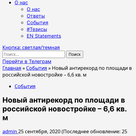
О нас
О нас
Ответы
События
#Тезисы
EN Statements
Кнопка: светлая/темная
Найти:
Перейти в Телеграм
Главная
»
События
»
Новый антирекорд по площади в
российской новостройке – 6,6 кв. м
События
Новый антирекорд по площади в
российской новостройке – 6,6 кв.
м
admin
25 сентября, 2020 (Последнее обновление: 25