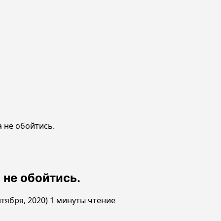
 не обойтись.
 не обойтись.
нтября, 2020)
1 минуты чтение