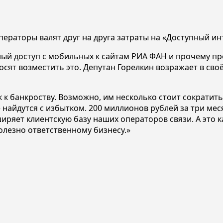
ператоры валят друг на друга затраты на «Доступный ин
ый доступ с мобильных к сайтам РИА ФАН и прочему пр
осят возместить это. Депутан Горелкин возражает в св
к к банкроству. Возможно, им несколько стоит сократ
 найдутся с избытком. 200 миллионов рублей за три ме
иряет клиентскую базу наших операторов связи. А это ка
олезно ответственному бизнесу.»