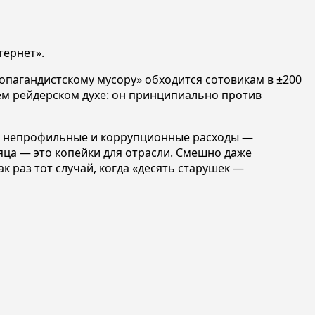
тернет».
опагандистскому мусору» обходится сотовикам в ±200
оём рейдерском духе: он принципиально против
ить непрофильные и коррупционные расходы —
сяца — это копейки для отрасли. Смешно даже
к раз тот случай, когда «десять старушек —