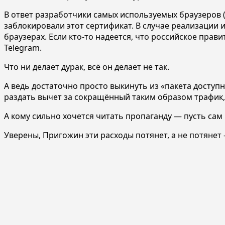
В ответ разработчики самых используемых браузеров (G
заблокировали этот сертификат. В случае реализации и
браузерах. Если кто-то надеется, что российское пра
Telegram.
Что ни делает дурак, всё он делает не так.
А ведь достаточно просто выкинуть из «пакета доступ
раздать вычет за сокращённый таким образом трафик,
А кому сильно хочется читать пропаганду — пусть сам 
Уверены, Пригожин эти расходы потянет, а не потянет —