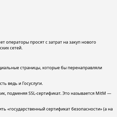
чет операторы просят с затрат на закуп нового
ских сетей.
циальные страницы, которые бы перенаправляли
ть ведь и Госуслуги.
к, подменяя SSL-сертификат. Это называется MitM —
ить «государственный сертификат безопасности» (а на