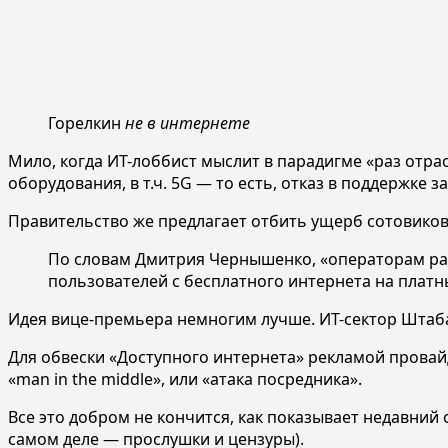
Горелкин
не в интернете
Мило, когда ИТ-лоббист мыслит в парадигме «раз отрас
оборудования, в т.ч. 5G — то есть, отказ в поддержке
Правительство же предлагает отбить ущерб сотовиков
По словам Дмитрия Чернышенко, «операторам ра
пользователей с бесплатного интернета на платн
Идея вице-премьера немногим лучше. ИТ-сектор Штаба 
Для обвески «Доступного интернета» рекламой провай
«man in the middle», или «атака посредника».
Все это добром не кончится, как показывает недавний
самом деле — прослушки и цензуры).