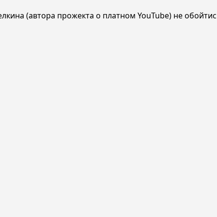
елкина (автора прожекта о платном YouTube) не обойтис