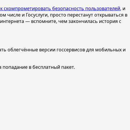
ток скомпрометировать безопасность пользователей
, и
ом числе и Госуслуги, просто перестанут открываться в
 интернета — вспомните, чем закончилась история с
здать облегчённые версии госсервисов для мобильных и
а попадание в бесплатный пакет.