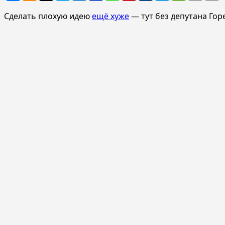
Сделать плохую идею
ещё хуже
— тут без депутана Гор