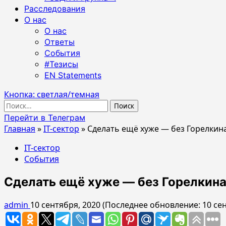
Расследования
О нас
О нас
Ответы
События
#Тезисы
EN Statements
Кнопка: светлая/темная
Найти:
Перейти в Телеграм
Главная
»
IT-сектор
»
Сделать ещё хуже — без Горелкина
IT-сектор
События
Сделать ещё хуже — без Горелкина
admin
10 сентября, 2020 (Последнее обновление: 10 се