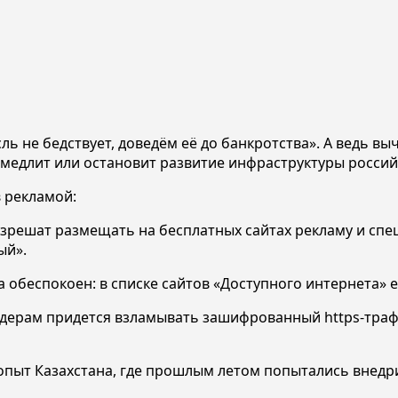
ль не бедствует, доведём её до банкротства». А ведь вы
 замедлит или остановит развитие инфраструктуры россий
 рекламой:
зрешат размещать на бесплатных сайтах рекламу и спе
ый».
обеспокоен: в списке сайтов «Доступного интернета» ес
дерам придется взламывать зашифрованный https-трафи
 опыт Казахстана, где прошлым летом попытались внедр