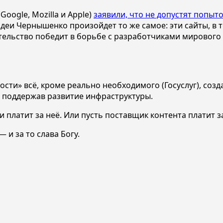
oogle, Mozilla и Apple)
заявили, что не допустят попы
деи Чернышенко произойдет то же самое: эти сайты, в т
вительство победит в борьбе с разработчиками мирового
ности» всё, кроме реально необходимого (Госуслуг), со
 поддержав развитие инфраструктуры.
и платит за неё. Или пусть поставщик контента платит з
 и за то слава Богу.