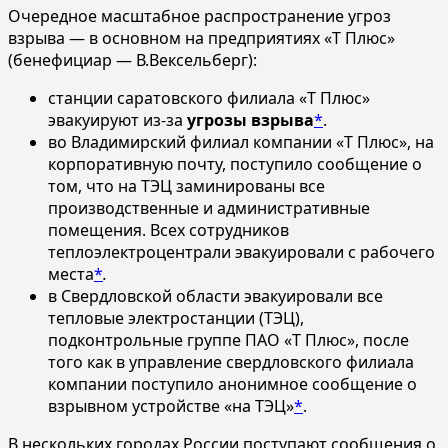
Очередное масштабное распространение угроз
взрыва — в основном на предприятиях «Т Плюс»
(бенефициар — В.Вексельберг):
станции саратовского филиала «Т Плюс»
эвакуируют из-за
угрозы взрыва
*
.
во Владимирский филиал компании «Т Плюс», на
корпоративную почту, поступило сообщение о
том, что на ТЭЦ заминированы все
производственные и административные
помещения. Всех сотрудников
теплоэлектроцентрали эвакуировали с рабочего
места
*
.
в Свердловской области эвакуировали все
тепловые электростанции (ТЭЦ),
подконтрольные группе ПАО «Т Плюс», после
того как в управление свердловского филиала
компании поступило анонимное сообщение о
взрывном устройстве «на ТЭЦ»
*
.
В нескольких городах России поступают сообщения о