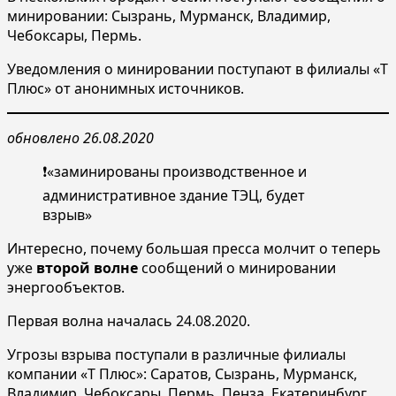
минировании: Сызрань, Мурманск, Владимир,
Чебоксары, Пермь.
Уведомления о минировании поступают в филиалы «Т
Плюс» от анонимных источников.
обновлено 26.08.2020
❗️«заминированы производственное и
административное здание ТЭЦ, будет
взрыв»
Интересно, почему большая пресса молчит о теперь
уже
второй волне
сообщений о минировании
энергообъектов.
Первая волна началась 24.08.2020.
Угрозы взрыва поступали в различные филиалы
компании «Т Плюс»: Саратов, Сызрань, Мурманск,
Владимир, Чебоксары, Пермь, Пенза, Екатеринбург.