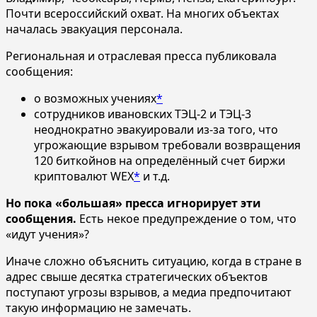
Почти всероссийский охват. На многих объектах
началась эвакуация персонала.
Региональная и отраслевая пресса публиковала
сообщения:
о возможных учениях
*
сотрудников ивановских ТЭЦ-2 и ТЭЦ-3
неоднократно эвакуировали из-за того, что
угрожающие взрывом требовали возвращения
120 биткойнов на определённый счет биржи
криптовалют WEX
*
и т.д.
Но пока «большая» пресса игнорирует эти
сообщения.
Есть некое предупреждение о том, что
«идут учения»?
Иначе сложно объяснить ситуацию, когда в стране в
адрес свыше десятка стратегических объектов
поступают угрозы взрывов, а медиа предпочитают
такую информацию не замечать.