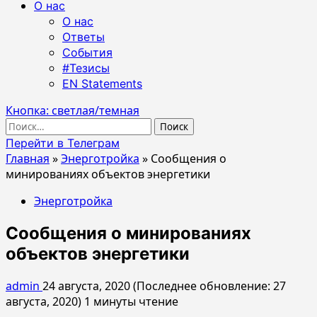
О нас
О нас
Ответы
События
#Тезисы
EN Statements
Кнопка: светлая/темная
Найти:
Перейти в Телеграм
Главная
»
Энерготройка
»
Сообщения о
минированиях объектов энергетики
Энерготройка
Сообщения о минированиях
объектов энергетики
admin
24 августа, 2020 (Последнее обновление: 27
августа, 2020)
1 минуты чтение