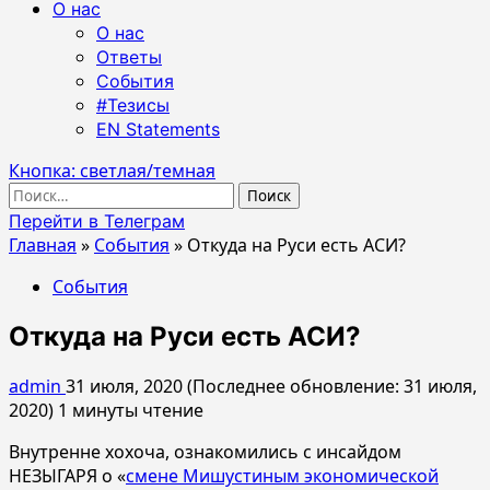
О нас
О нас
Ответы
События
#Тезисы
EN Statements
Кнопка: светлая/темная
Найти:
Перейти в Телеграм
Главная
»
События
»
Откуда на Руси есть АСИ?
События
Откуда на Руси есть АСИ?
admin
31 июля, 2020 (Последнее обновление: 31 июля,
2020)
1 минуты чтение
Внутренне хохоча, ознакомились с инсайдом
НЕЗЫГАРЯ о «
смене Мишустиным экономической