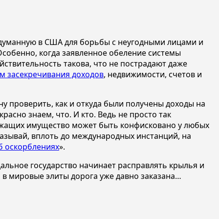
идуманную в США для борьбы с неугодными лицами и
 Особенно, когда заявленное обеление системы
йствительность такова, что не пострадают даже
м засекречивания доходов
, недвижимости, счетов и
у проверить, как и откуда были получены доходы на
асно знаем, что. И кто. Ведь не просто так
служащих имущество может быть конфисковано у любых
оказывай, вплоть до международных инстанций, на
б оскорблениях
».
дальное государство начинает расправлять крылья и
 в мировые элиты дорога уже давно заказана…