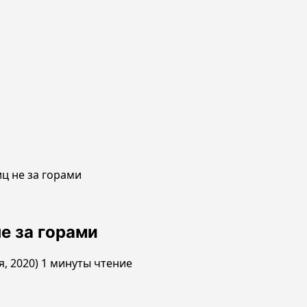
ц не за горами
е за горами
я, 2020)
1 минуты чтение