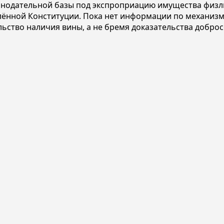
онодательной базы под экспроприацию имущества физл
ённой Конституции. Пока нет информации по механизму 
льство наличия вины, а не бремя доказательства добро