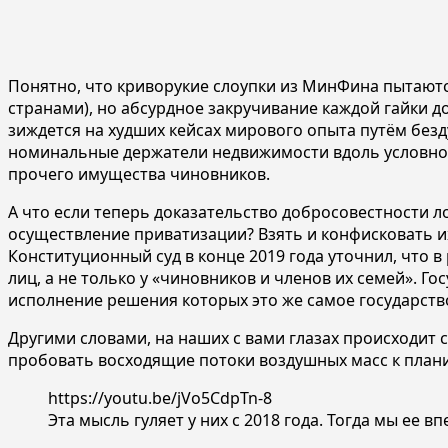
Понятно, что криворукие слоупки из МинФина пытают
странами), но абсурдное закручивание каждой гайки до
зиждется на худших кейсах мирового опыта путём безд
номинальные держатели недвижимости вдоль условно
прочего имущества чиновников.
А что если теперь доказательство добросовестности 
осуществление приватизации? Взять и конфисковать их
Конституционный суд в конце 2019 года уточнил, что 
лиц, а не только у «чиновников и членов их семей». Г
исполнение решения которых это же самое государство
Другими словами, на наших с вами глазах происходит
пробовать восходящие потоки воздушных масс к плани
https://youtu.be/jVo5CdpTn-8
Эта мысль гуляет у них с 2018 года. Тогда мы ее 