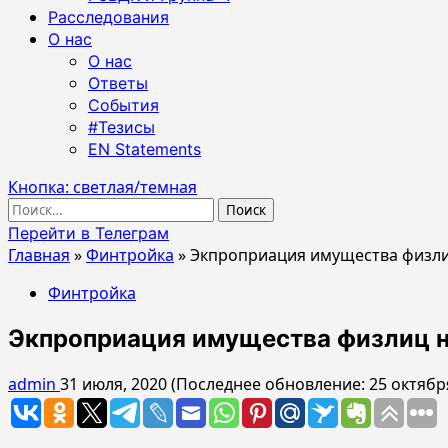
Расследования
О нас
О нас
Ответы
События
#Тезисы
EN Statements
Кнопка: светлая/темная
Найти:
Перейти в Телеграм
Главная
»
Финтройка
»
Экпроприация имущества физли
Финтройка
Экпроприация имущества физлиц н
admin
31 июля, 2020 (Последнее обновление: 25 октябр