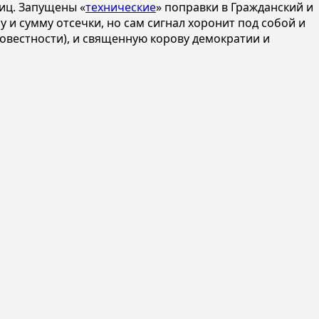
иц. Запущены «
технические
» поправки в Гражданский и
и сумму отсечки, но сам сигнал хоронит под собой и
совестности), и священную корову демократии и