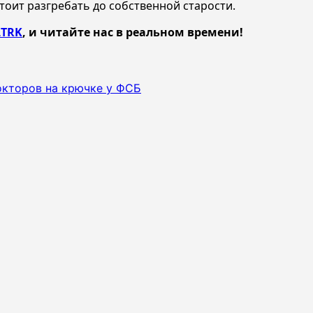
тоит разгребать до собственной старости.
TRK
, и читайте нас в реальном времени!
окторов на крючке у ФСБ