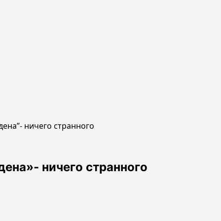
дена”- ничего странного
дена»- ничего странного