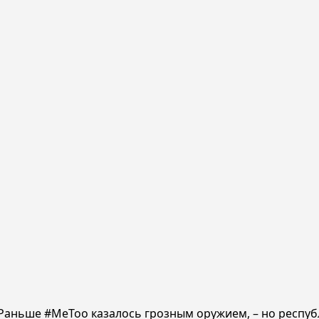
 Раньше #MeToo казалось грозным оружием, – но респуб