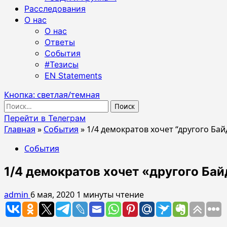
Расследования
О нас
О нас
Ответы
События
#Тезисы
EN Statements
Кнопка: светлая/темная
Найти:
Перейти в Телеграм
Главная
»
События
»
1/4 демократов хочет “другого Бай
События
1/4 демократов хочет «другого Бай
admin
6 мая, 2020
1 минуты чтение