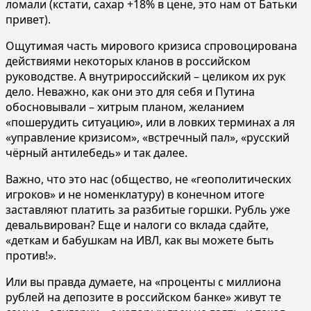
ломали (кстати, сахар +18% в цене, это нам от Батьки
привет).
Ощутимая часть мирового кризиса спровоцирована
действиями некоторых кланов в российском
руководстве. А внутрироссийский – целиком их рук
дело. Неважно, как они это для себя и Путина
обосновывали – хитрым планом, желанием
«пошерудить ситуацию», или в ловких терминах а ля
«управление кризисом», «встречный пал», «русский
чёрный антилебедь» и так далее.
Важно, что это нас (общество, не «геополитических
игроков» и не номенклатуру) в конечном итоге
заставляют платить за разбитые горшки. Рубль уже
девальвирован? Еще и налоги со вклада сдайте,
«деткам и бабушкам на ИВЛ, как вы можете быть
против!».
Или вы правда думаете, на «проценты с миллиона
рублей на депозите в российском банке» живут те