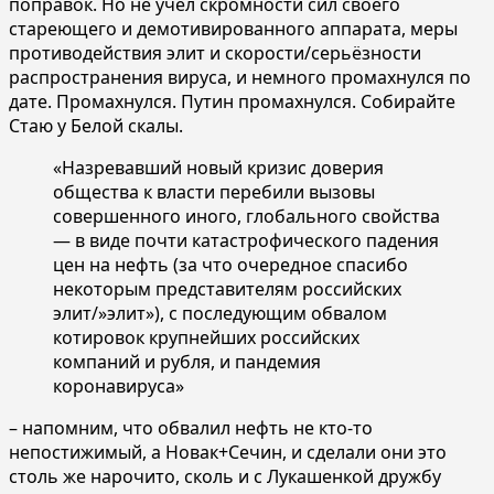
поправок. Но не учёл скромности сил своего
стареющего и демотивированного аппарата, меры
противодействия элит и скорости/серьёзности
распространения вируса, и немного промахнулся по
дате. Промахнулся. Путин промахнулся. Собирайте
Стаю у Белой скалы.
«Назревавший новый кризис доверия
общества к власти перебили вызовы
совершенного иного, глобального свойства
— в виде почти катастрофического падения
цен на нефть (за что очередное спасибо
некоторым представителям российских
элит/»элит»), с последующим обвалом
котировок крупнейших российских
компаний и рубля, и пандемия
коронавируса»
– напомним, что обвалил нефть не кто-то
непостижимый, а Новак+Сечин, и сделали они это
столь же нарочито, сколь и с Лукашенкой дружбу