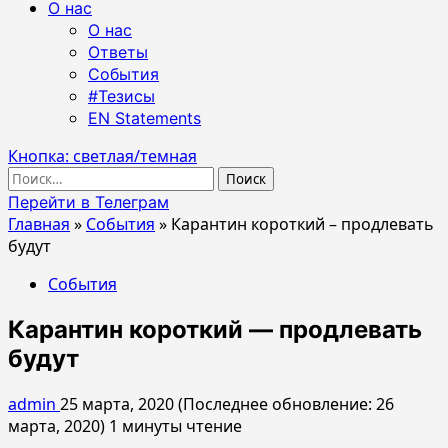
О нас
О нас
Ответы
События
#Тезисы
EN Statements
Кнопка: светлая/темная
Найти:
Перейти в Телеграм
Главная
»
События
»
Карантин короткий – продлевать
будут
События
Карантин короткий — продлевать
будут
admin
25 марта, 2020 (Последнее обновление: 26
марта, 2020)
1 минуты чтение