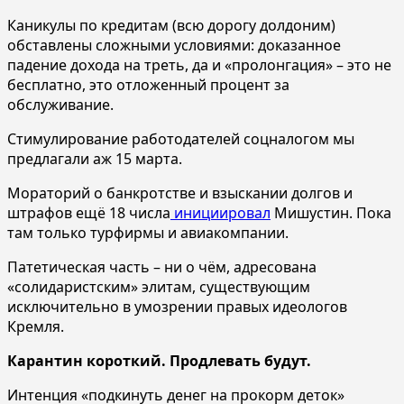
Каникулы по кредитам (всю дорогу долдоним)
обставлены сложными условиями: доказанное
падение дохода на треть, да и «пролонгация» – это не
бесплатно, это отложенный процент за
обслуживание.
Стимулирование работодателей соцналогом мы
предлагали аж 15 марта.
Мораторий о банкротстве и взыскании долгов и
штрафов ещё 18 числа
инициировал
Мишустин. Пока
там только турфирмы и авиакомпании.
Патетическая часть – ни о чём, адресована
«солидаристским» элитам, существующим
исключительно в умозрении правых идеологов
Кремля.
Карантин короткий. Продлевать будут.
Интенция «подкинуть денег на прокорм деток»