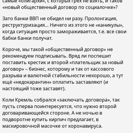
самые «олигархи», с которых грех не взять, и таков
«новый общественный договор по социалочке»?
Зато банки ВВП не обидел ни разу. Пролонгация,
реструктуризация… Ничего из этого не «каникулы»,
когда ситуация просто замораживается, т.е. все свои
бабки банки получат.
Короче, мы такой «общественный договор» не
рекомендуем подписывать. Вряд ли поспешит
поставить крестик и второй «плательщик за новый
договор» – бизнес, которому и так от кассового
разрыва и валютной стабильности нехорошо, а тут
ещё «недокарантин» оплатить заставляют (и
настоящий тоже заставят).
Коли Кремль собрался «заключать договора», так
пусть сперва поинтересуется, что нужно второй
договаривающейся стороне. А не ночью в
подворотне купить кирпич предлагает, в
маскировочной масочке от коронавируса.