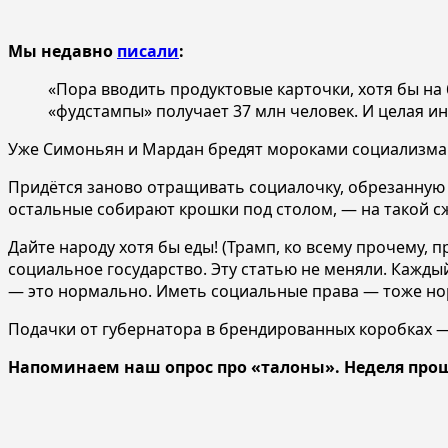
Мы недавно
писали
:
«Пора вводить продуктовые карточки, хотя бы на
«фудстампы» получает 37 млн человек. И целая ин
Уже Симоньян и Мардан бредят мороками социализма в 
Придётся заново отращивать социалочку, обрезанную 
остальные собирают крошки под столом, — на такой с
Дайте народу хотя бы еды! (Трамп, ко всему прочему, п
социальное государство. Эту статью не меняли. Каждый
— это нормально. Иметь социальные права — тоже но
Подачки от губернатора в брендированных коробках 
Напоминаем наш опрос про «талоны». Неделя прошл