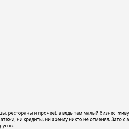
цы, рестораны и прочее), а ведь там малый бизнес, жи
латежи, ни кредиты, ни аренду никто не отменял. Зато 
русов.