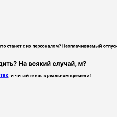
что станет с их персоналом? Неоплачиваемый отпус
дить? На всякий случай, м?
TRK
, и читайте нас в реальном времени!