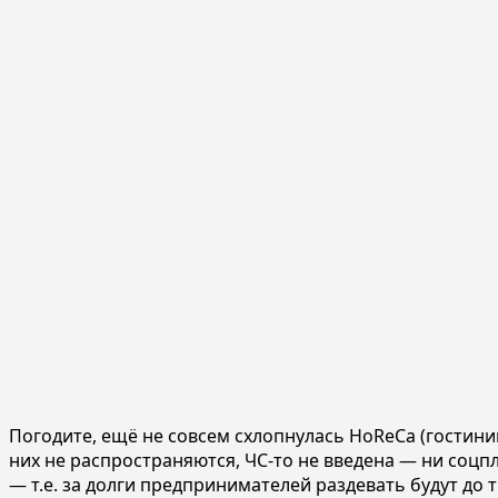
Погодите, ещё не совсем схлопнулась HoReCa (гостини
них не распространяются, ЧС-то не введена — ни соцп
— т.е. за долги предпринимателей раздевать будут до т