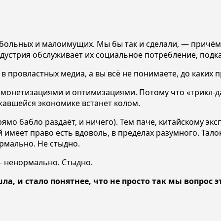
 больных и малоимущих. Мы бы так и сделали, — причём 
дустрия обслуживает их социальное потребление, подка
провластных медиа, а вы всё не понимаете, до каких пр
монетизациями и оптимизациями. Потому что «трикл-дау
жавшейся экономике встанет колом.
рямо бабло раздаёт, и ничего). Тем паче, китайскому экс
 имеет право есть вдоволь, в пределах разумного. Талон
рмально. Не стыдно.
— ненормально. Стыдно.
а, и стало понятнее, что не просто так мы вопрос 