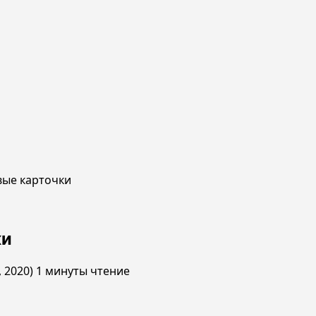
вые карточки
ки
, 2020)
1 минуты чтение