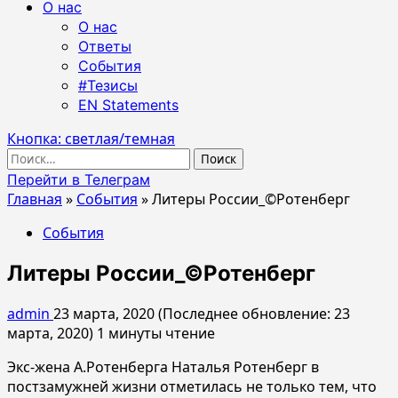
О нас
О нас
Ответы
События
#Тезисы
EN Statements
Кнопка: светлая/темная
Найти:
Перейти в Телеграм
Главная
»
События
»
Литеры России_©Ротенберг
События
Литеры России_©Ротенберг
admin
23 марта, 2020 (Последнее обновление: 23
марта, 2020)
1 минуты чтение
Экс-жена А.Ротенберга Наталья Ротенберг в
постзамужней жизни отметилась не только тем, что