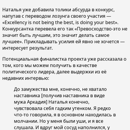
Наталья уже добавила толики абсурда в конкурс,
напутав с переводом лозунга своего участия —
«Excellency is not being the best, is doing your best».
Конкурсантка перевела его так «Превосходство-это не
значит быть лучшим, это значит делать самое
лучшее». Прикладывать усилия ей явно не хочется —
интересует результат.
Потенциальная финалистка проекта уже рассказала о
том, кого мы можем получить в качестве
политического лидера, далее выдержки из её
недавних интервью:
До замужества мне, конечно, не хватало
наставника [получив наставника в виде
мужа Аркадия] Наталья конечно,
чувствовала себя гадким утенком. Я редко
что-то говорила, я в основном находилась в
молчании. Но у меня были уши, и я все
слушала. И вдруг мой сосуд наполнился, у