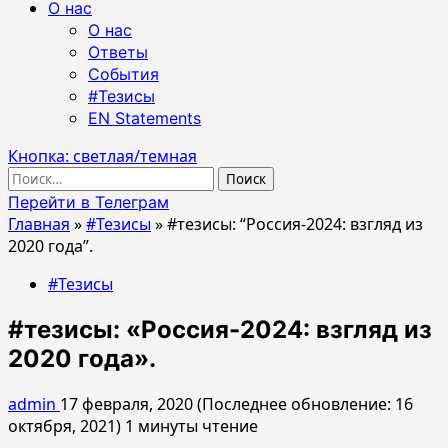
О нас
О нас
Ответы
События
#Тезисы
EN Statements
Кнопка: светлая/темная
Найти:
Перейти в Телеграм
Главная
»
#Тезисы
»
#тезисы: “Россия-2024: взгляд из
2020 года”.
#Тезисы
#тезисы: «Россия-2024: взгляд из
2020 года».
admin
17 февраля, 2020 (Последнее обновление: 16
октября, 2021)
1 минуты чтение