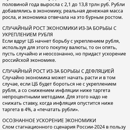
половиной года выросла с 2,1 до 13,8 трлн руб. Рубли
добавлялись в экономику, реальная денежная масса
росла, и экономика отвечала на это бурным ростом.
СЛУЧАЙНЫЙ РОСТ ЭКОНОМИКИ ИЗ-ЗА БОРЬБЫ С
УКРЕПЛЕНИЕМ РУБЛЯ
Если вдруг ЦБ начнет борьбу с укреплением рубля,
используя для этого покупку валюты, то он опять,
пусть случайно и неосознанно, но придаст ускорение
российской экономике.
СЛУЧАЙНЫЙ РОСТ ИЗ-ЗА БОРЬБЫ С ДЕФЛЯЦИЕЙ
Случайно экономика может начать расти и в том
случае, если ЦБ будет бороться не с укреплением
рубля, а со снижением инфляции ниже таргета
непроцентными методами. Для этого надо не
снижать ставку, когда инфляция опустится ниже
таргета в 4%, а «печатать рубли».
ОСОЗНАННОЕ УСКОРЕНИЕ ЭКОНОМИКИ
Слом стагнационного сценария России-2024 в пользу