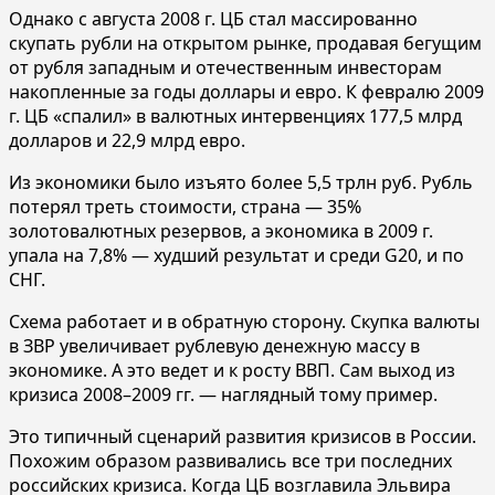
Однако с августа 2008 г. ЦБ стал массированно
скупать рубли на открытом рынке, продавая бегущим
от рубля западным и отечественным инвесторам
накопленные за годы доллары и евро. К февралю 2009
г. ЦБ «спалил» в валютных интервенциях 177,5 млрд
долларов и 22,9 млрд евро.
Из экономики было изъято более 5,5 трлн руб. Рубль
потерял треть стоимости, страна — 35%
золотовалютных резервов, а экономика в 2009 г.
упала на 7,8% — худший результат и среди G20, и по
СНГ.
Схема работает и в обратную сторону. Скупка валюты
в ЗВР увеличивает рублевую денежную массу в
экономике. А это ведет и к росту ВВП. Сам выход из
кризиса 2008–2009 гг. — наглядный тому пример.
Это типичный сценарий развития кризисов в России.
Похожим образом развивались все три последних
российских кризиса. Когда ЦБ возглавила Эльвира