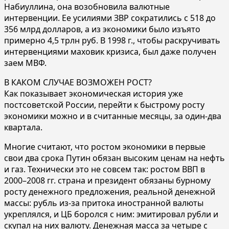
Набиуллина, она возобновила валютные
интервенции. Ее усилиями ЗВР сократились с 518 до
356 млрд долларов, а из экономики было изъято
примерно 4,5 трлн руб. В 1998 г., чтобы раскручивать
интервенциями маховик кризиса, был даже получен
заем МВФ.
В КАКОМ СЛУЧАЕ ВОЗМОЖЕН РОСТ?
Как показывает экономическая история уже
постсоветской России, перейти к быстрому росту
экономики можно и в считанные месяцы, за один-два
квартала.
Многие считают, что ростом экономики в первые
свои два срока Путин обязан высоким ценам на нефть
и газ. Технически это не совсем так: ростом ВВП в
2000–2008 гг. страна и президент обязаны бурному
росту денежного предложения, реальной денежной
массы: рубль из-за притока иностранной валюты
укреплялся, и ЦБ боролся с ним: эмитировал рубли и
скупал на них валюту. Денежная масса за четыре с