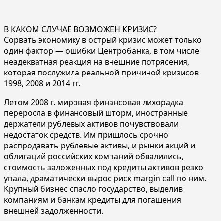
В КАКОМ СЛУЧАЕ ВОЗМОЖЕН КРИЗИС?
Сорвать экономику в острый кризис может только
один фактор — ошибки Центробанка, в том числе
неадекватная реакция на внешние потрясения,
которая послужила реальной причиной кризисов
1998, 2008 и 2014 гг.
Летом 2008 г. мировая финансовая лихорадка
переросла в финансовый шторм, иностранные
держатели рублевых активов почувствовали
недостаток средств. Им пришлось срочно
распродавать рублевые активы, и рынки акций и
облигаций российских компаний обвалились,
стоимость заложенных под кредиты активов резко
упала, драматически вырос риск margin call по ним.
Крупный бизнес спасло государство, выделив
компаниям и банкам кредиты для погашения
внешней задолженности.