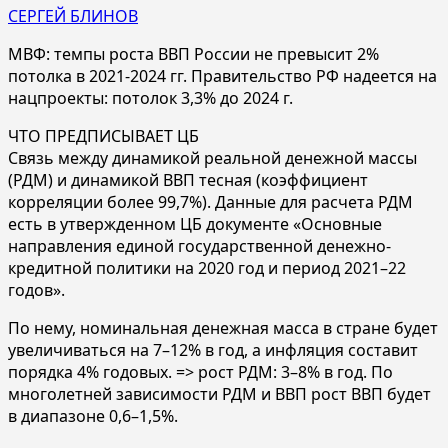
СЕРГЕЙ БЛИНОВ
МВФ: темпы роста ВВП России не превысит 2%
потолка в 2021-2024 гг. Правительство РФ надеется на
нацпроекты: потолок 3,3% до 2024 г.
ЧТО ПРЕДПИСЫВАЕТ ЦБ
Связь между динамикой реальной денежной массы
(РДМ) и динамикой ВВП тесная (коэффициент
корреляции более 99,7%). Данные для расчета РДМ
есть в утвержденном ЦБ документе «Основные
направления единой государственной денежно-
кредитной политики на 2020 год и период 2021–22
годов».
По нему, номинальная денежная масса в стране будет
увеличиваться на 7–12% в год, а инфляция составит
порядка 4% годовых. => рост РДМ: 3–8% в год. По
многолетней зависимости РДМ и ВВП рост ВВП будет
в диапазоне 0,6–1,5%.