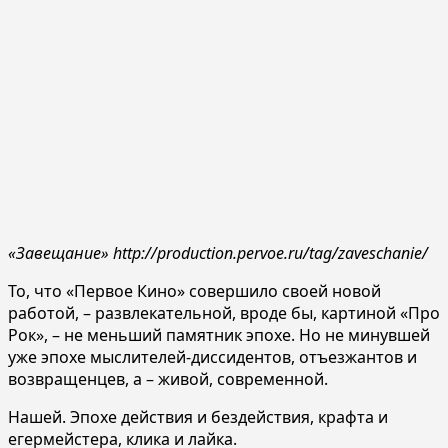
«Завещание» http://production.pervoe.ru/tag/zaveschanie/
То, что «Первое Кино» совершило своей новой
работой, – развлекательной, вроде бы, картиной «Про
Рок», – не меньший памятник эпохе. Но не минувшей
уже эпохе мыслителей-диссидентов, отъезжантов и
возвращенцев, а – живой, современной.
Нашей. Эпохе действия и бездействия, крафта и
егермейстера, клика и лайка.