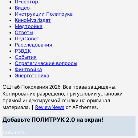
IT-сектор
Видео
Инструкции Политрука
КиноМузИздат
Медтройка
Ответы
ПедСовет
Расследования
РЗВДК
События
Стратегические вопросы
Финтройка
Энерготройка
©Штаб Поколения 2026. Все права защищены.
Копирование разрешено, при условии установки
прямой индексируемой ссылки на оригинал
материала.
|
ReviewNews
от AF themes.
Добавьте ПОЛИТРУК 2.0 на экран!
Добавить