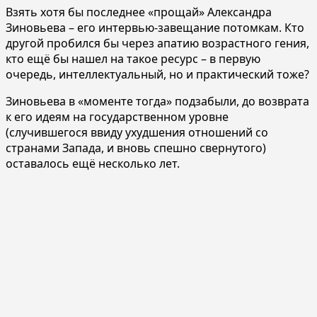
Взять хотя бы последнее «прощай» Александра
Зиновьева – его интервью-завещание потомкам. Кто
другой пробился бы через апатию возрастного гения,
кто ещё бы нашел на такое ресурс – в первую
очередь, интеллектуальный, но и практический тоже?
Зиновьева в «моменте тогда» подзабыли, до возврата
к его идеям на государственном уровне
(случившегося ввиду ухудшения отношений со
странами Запада, и вновь спешно свернутого)
оставалось ещё несколько лет.