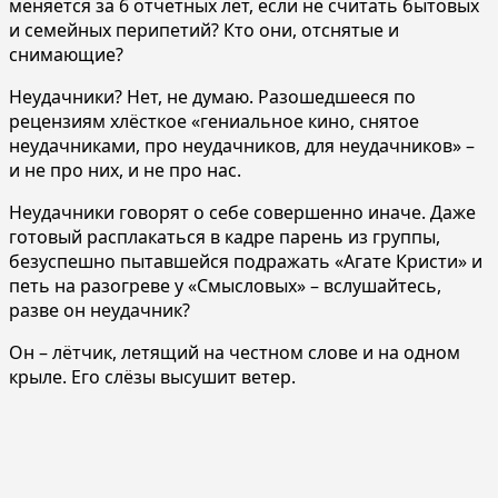
меняется за 6 отчетных лет, если не считать бытовых
и семейных перипетий? Кто они, отснятые и
снимающие?
Неудачники? Нет, не думаю. Разошедшееся по
рецензиям хлёсткое «гениальное кино, снятое
неудачниками, про неудачников, для неудачников» –
и не про них, и не про нас.
Неудачники говорят о себе совершенно иначе. Даже
готовый расплакаться в кадре парень из группы,
безуспешно пытавшейся подражать «Агате Кристи» и
петь на разогреве у «Смысловых» – вслушайтесь,
разве он неудачник?
Он – лётчик, летящий на честном слове и на одном
крыле. Его слёзы высушит ветер.