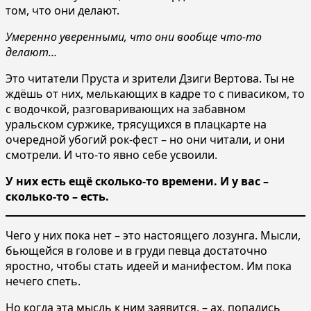
том, что они делают.
Умеренно уверенными, что они вообще что-то
делают…
Это читатели Пруста и зрители Дзиги Вертова. Ты не
ждёшь от них, мелькающих в кадре то с пивасиком, то
с водочкой, разговаривающих на забавном
уральском суржике, трясущихся в плацкарте на
очередной убогий рок-фест – но они читали, и они
смотрели. И что-то явно себе усвоили.
У них есть ещё сколько-то времени. И у вас –
сколько-то – есть.
Чего у них пока нет – это настоящего лозунга. Мысли,
бьющейся в голове и в груди певца достаточно
яростно, чтобы стать идеей и манифестом. Им пока
нечего спеть.
Но когда эта мысль к ним заявится, – ах, попадись