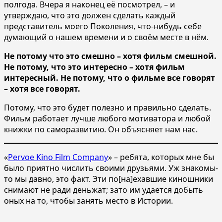
полгода. Вчера я наконец её посмотрел, – и
утверждаю, что это должен сделать каждый
представитель моего Поколения, что-нибудь себе
думающий о нашем времени и о своём месте в нём.
Не потому что это смешно – хотя фильм смешной.
Не потому, что это интересно – хотя фильм
интересный. Не потому, что о фильме все говорят
– хотя все говорят.
Потому, что это будет полезно и правильно сделать.
Фильм работает лучше любого мотиватора и любой
книжки по саморазвитию. Он объясняет нам нас.
«
Pervoe Kino Film Company
» – ребята, которых мне бы
было приятно числить своими друзьями. Уж знакомы-
то мы давно, это факт. Эти по[на]ехавшие киношники
снимают не ради деньжат; зато им удается добыть
оных на то, чтобы занять место в Истории.