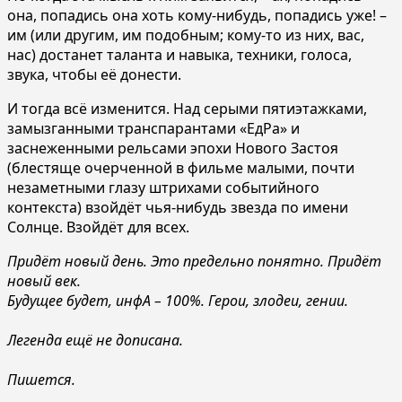
она, попадись она хоть кому-нибудь, попадись уже! –
им (или другим, им подобным; кому-то из них, вас,
нас) достанет таланта и навыка, техники, голоса,
звука, чтобы её донести.
И тогда всё изменится. Над серыми пятиэтажками,
замызганными транспарантами «ЕдРа» и
заснеженными рельсами эпохи Нового Застоя
(блестяще очерченной в фильме малыми, почти
незаметными глазу штрихами событийного
контекста) взойдёт чья-нибудь звезда по имени
Солнце. Взойдёт для всех.
Придёт новый день. Это предельно понятно. Придёт
новый век.
Будущее будет, инфА – 100%. Герои, злодеи, гении.
Легенда ещё не дописана.
Пишется.