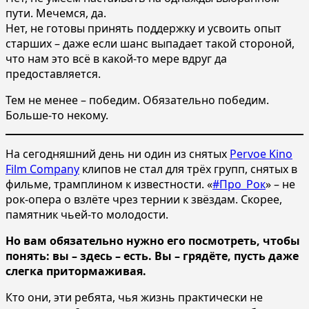
пути. Мечемся, да.
Нет, не готовы принять поддержку и усвоить опыт
старших – даже если шанс выпадает такой стороной,
что нам это всё в какой-то мере вдруг да
предоставляется.
Тем не менее – победим. Обязательно победим.
Больше-то некому.
На сегодняшний день ни один из снятых
Pervoe Kino
Film Company
клипов не стал для трёх групп, снятых в
фильме, трамплином к известности. «
#Про_Рок
» – не
рок-опера о взлёте чрез тернии к звёздам. Скорее,
памятник чьей-то молодости.
Но вам обязательно нужно его посмотреть, чтобы
понять: вы – здесь – есть. Вы – грядёте, пусть даже
слегка притормаживая.
Кто они, эти ребята, чья жизнь практически не