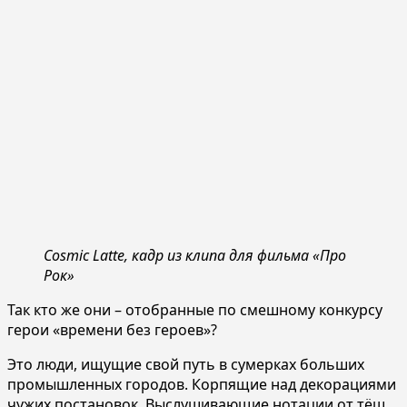
Cosmic Latte, кадр из клипа для фильма «Про
Рок»
Так кто же они – отобранные по смешному конкурсу
герои «времени без героев»?
Это люди, ищущие свой путь в сумерках больших
промышленных городов. Корпящие над декорациями
чужих постановок. Выслушивающие нотации от тёщ,