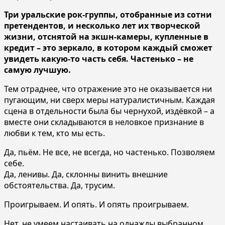
Три уральские рок-группы, отобранные из сотни
претендентов, и несколько лет их творческой
жизни, отснятой на экшн-камеры, купленные в
кредит – это зеркало, в котором каждый сможет
увидеть какую-то часть себя. Частенько – не
самую лучшую.
Тем отраднее, что отражение это не оказывается ни
пугающим, ни сверх меры натуралистичным. Каждая
сцена в отдельности была бы чернухой, издёвкой – а
вместе они складываются в неловкое признание в
любви к тем, кто мы есть.
Да, пьём. Не все, не всегда, но частенько. Позволяем
себе.
Да, ленивы. Да, склонны винить внешние
обстоятельства. Да, трусим.
Проигрываем. И опять. И опять проигрываем.
Нет, не умеем настаивать на однажды выбранном